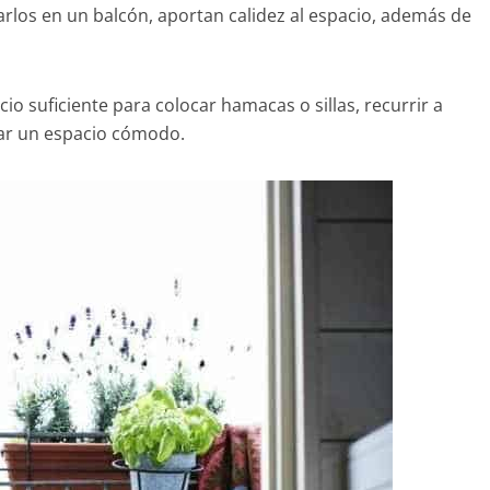
zarlos en un balcón, aportan calidez al espacio, además de
io suficiente para colocar hamacas o sillas, recurrir a
ear un espacio cómodo.