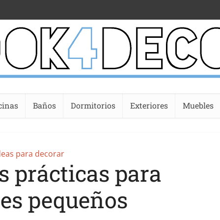
cinas
Baños
Dormitorios
Exteriores
Muebles
deas para decorar
s prácticas para
es pequeños