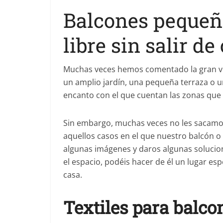
Balcones pequeño
libre sin salir de
Muchas veces hemos comentado la gran ven
un amplio jardín, una pequeña terraza o un 
encanto con el que cuentan las zonas que no
Sin embargo, muchas veces no les sacamo
aquellos casos en el que nuestro balcón 
algunas imágenes y daros algunas soluci
el espacio, podéis hacer de él un lugar es
casa.
Textiles para balc