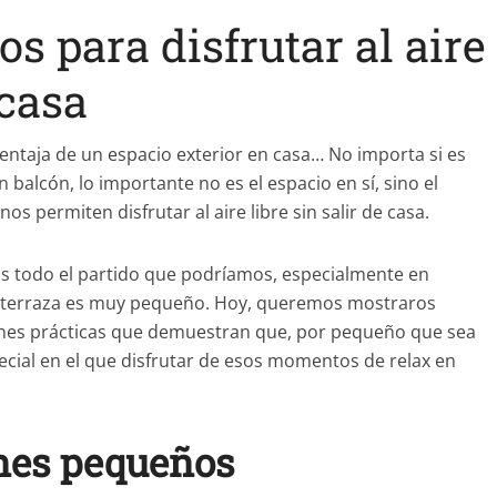
s para disfrutar al aire
 casa
taja de un espacio exterior en casa… No importa si es
balcón, lo importante no es el espacio en sí, sino el
s permiten disfrutar al aire libre sin salir de casa.
s todo el partido que podríamos, especialmente en
o terraza es muy pequeño. Hoy, queremos mostraros
ones prácticas que demuestran que, por pequeño que sea
pecial en el que disfrutar de esos momentos de relax en
ones pequeños