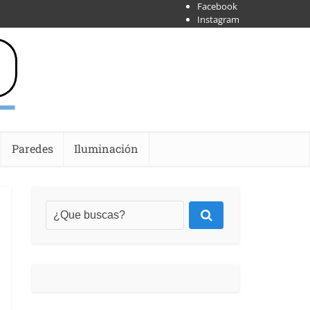
Facebook
Instagram
X
Shoipify
Youtube
Paredes
Iluminación