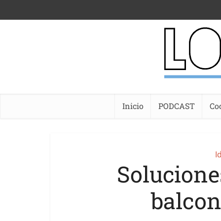
Inicio
PODCAST
Co
I
Solucione
balcon