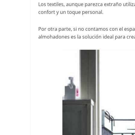
Los textiles, aunque parezca extraño utili
confort y un toque personal.
Por otra parte, si no contamos con el espac
almohadones es la solución ideal para cr