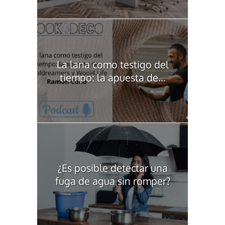
La lana como testigo del
tiempo: la apuesta de...
¿Es posible detectar una
fuga de agua sin romper?