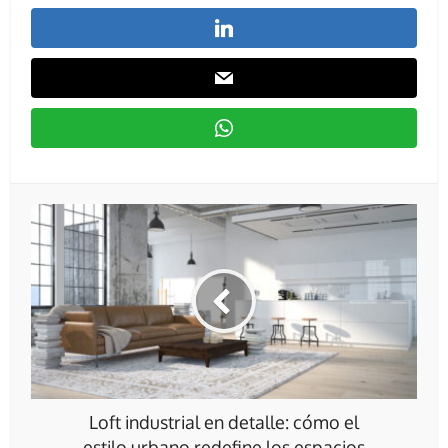
Loft industrial en detalle: cómo el
estilo urbano redefine los espacios