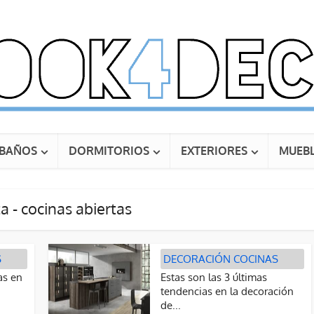
BAÑOS
DORMITORIOS
EXTERIORES
MUEBL
a - cocinas abiertas
S
DECORACIÓN COCINAS
as en
Estas son las 3 últimas
tendencias en la decoración
de...