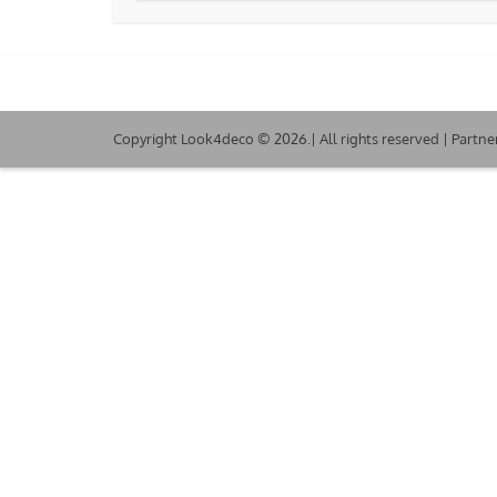
Copyright Look4deco © 2026.| All rights reserved | Partne