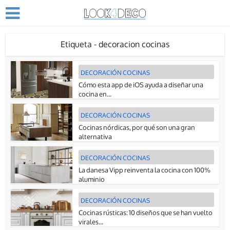
Etiqueta - decoracion cocinas
DECORACIÓN COCINAS
Cómo esta app de iOS ayuda a diseñar una
cocina en...
DECORACIÓN COCINAS
Cocinas nórdicas, por qué son una gran
alternativa
DECORACIÓN COCINAS
La danesa Vipp reinventa la cocina con 100%
aluminio
DECORACIÓN COCINAS
Cocinas rústicas: 10 diseños que se han vuelto
virales...