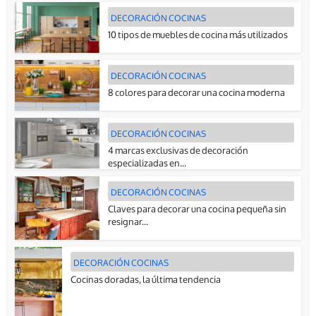
DECORACIÓN COCINAS
10 tipos de muebles de cocina más utilizados
DECORACIÓN COCINAS
8 colores para decorar una cocina moderna
DECORACIÓN COCINAS
4 marcas exclusivas de decoración
especializadas en...
DECORACIÓN COCINAS
Claves para decorar una cocina pequeña sin
resignar...
DECORACIÓN COCINAS
Cocinas doradas, la última tendencia