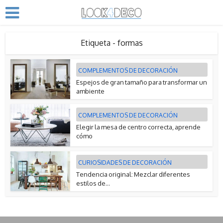
Etiqueta - formas
COMPLEMENTOS DE DECORACIÓN
Espejos de gran tamaño para transformar un
ambiente
COMPLEMENTOS DE DECORACIÓN
Elegir la mesa de centro correcta, aprende
cómo
CURIOSIDADES DE DECORACIÓN
Tendencia original: Mezclar diferentes
estilos de...