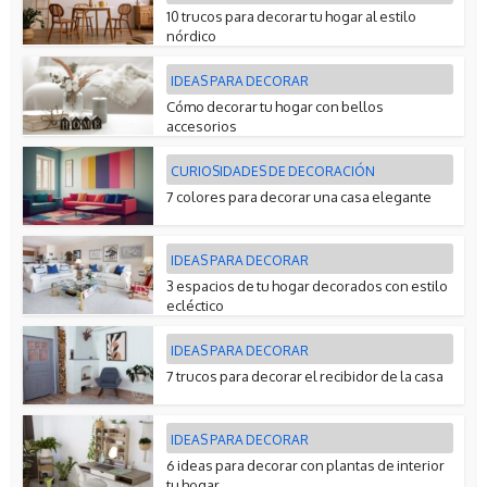
10 trucos para decorar tu hogar al estilo
nórdico
IDEAS PARA DECORAR
Cómo decorar tu hogar con bellos
accesorios
CURIOSIDADES DE DECORACIÓN
7 colores para decorar una casa elegante
IDEAS PARA DECORAR
3 espacios de tu hogar decorados con estilo
ecléctico
IDEAS PARA DECORAR
7 trucos para decorar el recibidor de la casa
IDEAS PARA DECORAR
6 ideas para decorar con plantas de interior
tu hogar