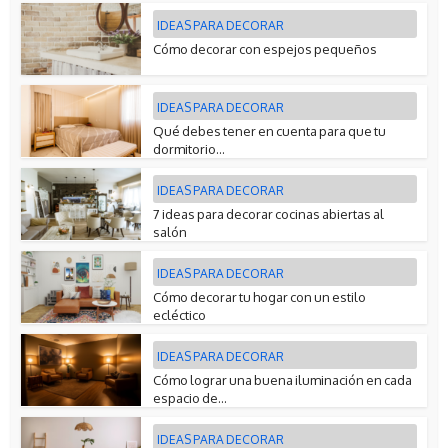
IDEAS PARA DECORAR
Cómo decorar con espejos pequeños
IDEAS PARA DECORAR
Qué debes tener en cuenta para que tu
dormitorio...
IDEAS PARA DECORAR
7 ideas para decorar cocinas abiertas al
salón
IDEAS PARA DECORAR
Cómo decorar tu hogar con un estilo
ecléctico
IDEAS PARA DECORAR
Cómo lograr una buena iluminación en cada
espacio de...
IDEAS PARA DECORAR