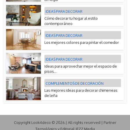
IDEAS PARA DECORAR
Cómo decorar tu hogar al estilo
contemporáneo
IDEAS PARA DECORAR
Los mejores colores para pintar el comedor
IDEAS PARA DECORAR
Ideas para aprovechar mejor el espacio de
pisos...
COMPLEMENTOS DE DECORACIÓN
Las mejores ideas para decorar chimeneas
de leña
Copyright Look4deco © 2026.| All rights reserved | Partner
Tecnológico y Editorial JEZZ Media