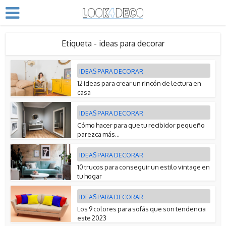
Etiqueta - ideas para decorar
IDEAS PARA DECORAR
12 ideas para crear un rincón de lectura en
casa
IDEAS PARA DECORAR
Cómo hacer para que tu recibidor pequeño
parezca más...
IDEAS PARA DECORAR
10 trucos para conseguir un estilo vintage en
tu hogar
IDEAS PARA DECORAR
Los 9 colores para sofás que son tendencia
este 2023