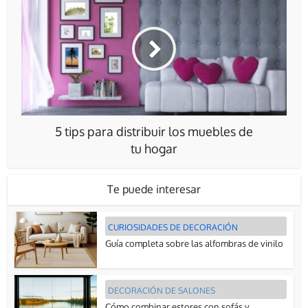
5 tips para distribuir los muebles de
tu hogar
Te puede interesar
CURIOSIDADES DE DECORACIÓN
Guía completa sobre las alfombras de vinilo
DECORACIÓN DE SALONES
Cómo combinar estores con sofás y