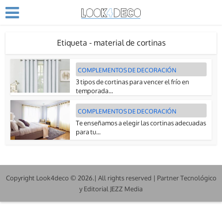
Etiqueta - material de cortinas
COMPLEMENTOS DE DECORACIÓN
3 tipos de cortinas para vencer el frío en
temporada...
COMPLEMENTOS DE DECORACIÓN
Te enseñamos a elegir las cortinas adecuadas
para tu...
Copyright Look4deco © 2026.| All rights reserved | Partner Tecnológico
y Editorial JEZZ Media