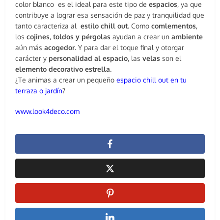
color blanco es el ideal para este tipo de
espacios
, ya que
contribuye a lograr esa sensación de paz y tranquilidad que
tanto caracteriza al
estilo chill out
. Como
comlementos
,
los
cojines
,
toldos y pérgolas
ayudan a crear un
ambiente
aún más
acogedor
. Y para dar el toque final y otorgar
carácter y
personalidad al espacio
, las
velas
son el
elemento decorativo estrella
.
¿Te animas a crear un pequeño
espacio chill out en tu
terraza o jardín
?
www.look4deco.com