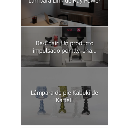
Lámpara Link de Ray Power
Re-Chair: Un producto
impulsado por Illy, una...
Lámpara de pie Kabuki de
Kartell