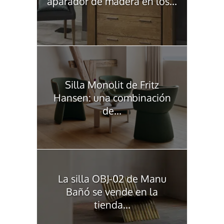
aparador de madera en los...
Silla Monolit de Fritz
Hansen: una combinación
de...
La silla OBJ-02 de Manu
Bañó se vende en la
tienda...