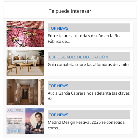
Te puede interesar
TOP NEWS
Entre telares, historia y diseño en la Real
Fábrica de...
CURIOSIDADES DE DECORACIÓN
Guía completa sobre las alfombras de vinilo
TOP NEWS
Alicia García Cabrera nos adelanta las claves
de...
TOP NEWS
Madrid Design Festival 2025 se consolida
como...