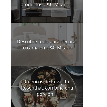
productos C&C Milano...
Descubre todo para decorar
tu cama en C&C Milano
Cuencos de la vajilla
Rosenthal: combina una
porción...