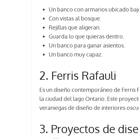
Un banco con armarios ubicado bajo
Con vistas al bosque.
Rejillas que aligeran.
Guarda lo que quieras dentro.
Un banco para ganar asientos.
Un banco muy capaz.
2. Ferris Rafauli
Es un diseño contemporáneo de Ferris R
la ciudad del lago Ontario. Este proyec
veraniegas de diseño de interiores oscu
3. Proyectos de dis