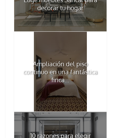
decorar tu hogar
Ampliación del piso
continuo en una fantástica
finca...
10 razones para elegir