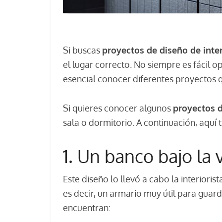
Si buscas
proyectos de diseño de inte
el lugar correcto. No siempre es fácil o
esencial conocer diferentes proyectos 
Si quieres conocer algunos
proyectos d
sala o dormitorio. A continuación, aquí 
1. Un banco bajo la
Este diseño lo llevó a cabo la interiori
es decir, un armario muy útil para guar
encuentran: