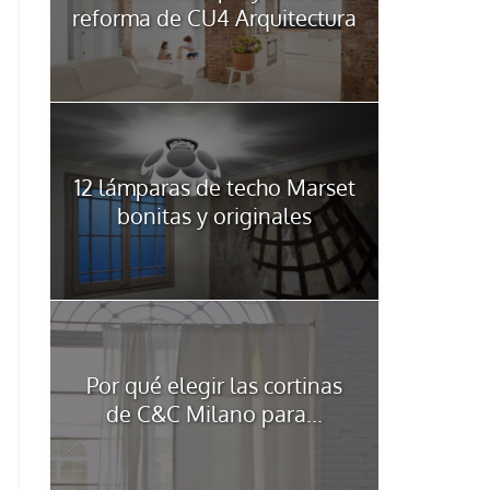
reforma de CU4 Arquitectura
12 lámparas de techo Marset
bonitas y originales
Por qué elegir las cortinas
de C&C Milano para...