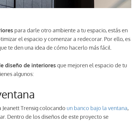
riores
para darle otro ambiente a tu espacio, estás en
ptimizar el espacio y comenzar a redecorar. Por ello, es
que te den una idea de cómo hacerlo más fácil.
e diseño de interiores
que mejoren el espacio de tu
tienes algunos:
 ventana
sta Jeanett Trensig colocando
un banco bajo la ventana
,
dar. Dentro de los diseños de este proyecto se