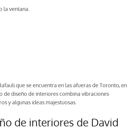
 la ventana.
afauli que se encuentra en las afueras de Toronto, en
to de diseño de interiores combina vibraciones
ros y algunas ideas majestuosas.
eño de interiores de David