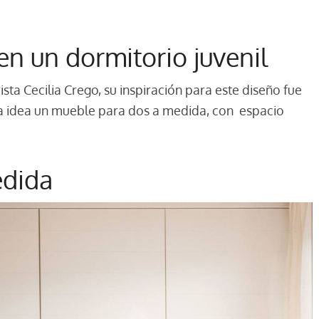
en un dormitorio juvenil
ista Cecilia Crego, su inspiración para este diseño fue
sta idea un mueble para dos a medida, con espacio
edida