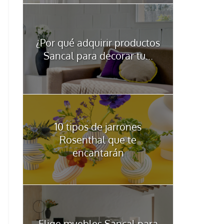
¿Por qué adquirir productos
Sancal para decorar tu...
10 tipos de jarrones
Rosenthal que te
encantarán
Elige muebles Sancal para