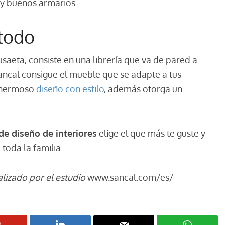
o y buenos armarios.
 todo
usaeta, consiste en una librería que va de pared a
ancal consigue el mueble que se adapte a tus
n hermoso
diseño con estilo
, además otorga un
de diseño de interiores
elige el que más te guste y
toda la familia.
alizado por el estudio
www.sancal.com/es/