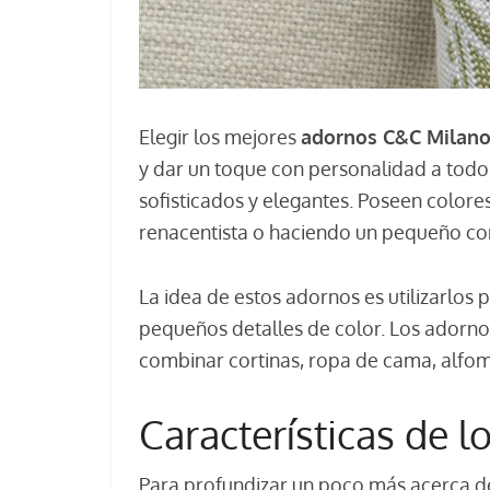
Elegir los mejores
adornos C&C Milan
y dar un toque con personalidad a todo
sofisticados y elegantes. Poseen colore
renacentista o haciendo un pequeño cont
La idea de estos adornos es utilizarlos 
pequeños detalles de color. Los adorno
combinar cortinas, ropa de cama, alfom
Características de 
Para profundizar un poco más acerca de