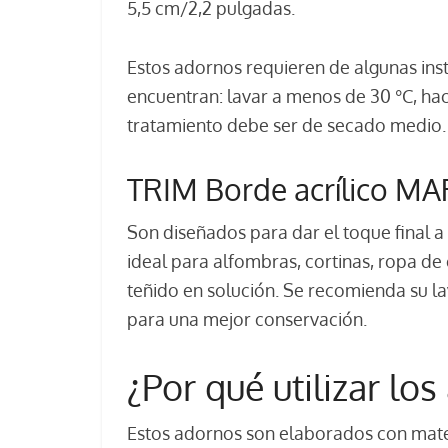
5,5 cm/2,2 pulgadas.
Estos adornos requieren de algunas ins
encuentran: lavar a menos de 30 °C, ha
tratamiento debe ser de secado medio.
TRIM Borde acrílico 
Son diseñados para dar el toque final a 
ideal para alfombras, cortinas, ropa d
teñido en solución. Se recomienda su 
para una mejor conservación.
¿Por qué utilizar l
Estos adornos son elaborados con mate