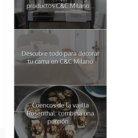
productos C&C Milano...
Descubre todo para decorar
tu cama en C&C Milano
Cuencos de la vajilla
Rosenthal: combina una
porción...