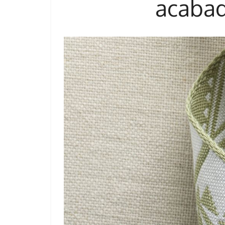
acabad