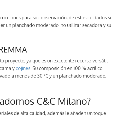
trucciones para su conservación, de estos cuidados se
cer un planchado moderado, no utilizar secadora y su
MAREMMA
tu proyecto, ya que es un excelente recurso versátil
e cama y
cojines
. Su composición en 100 % acrílico
lavado a menos de 30 °C y un planchado moderado,
os adornos C&C Milano?
riales de alta calidad, además le añaden un toque