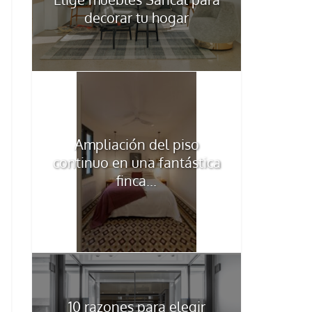
decorar tu hogar
Ampliación del piso
continuo en una fantástica
finca...
10 razones para elegir