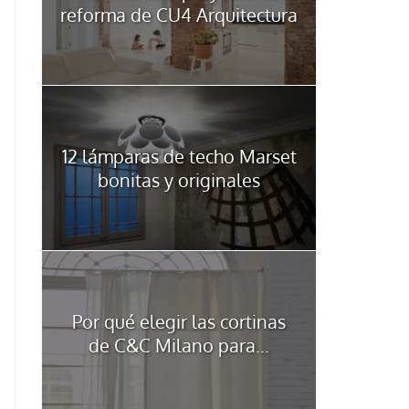
reforma de CU4 Arquitectura
12 lámparas de techo Marset
bonitas y originales
Por qué elegir las cortinas
de C&C Milano para...