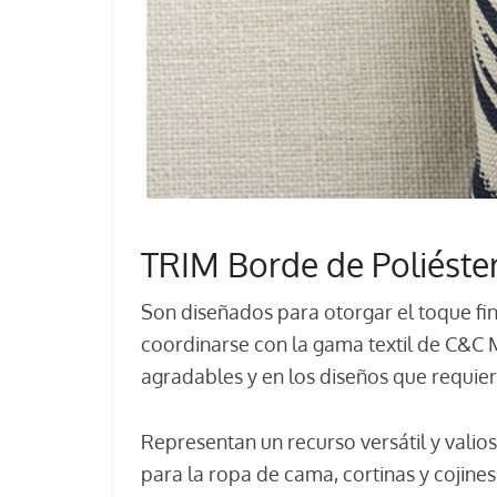
TRIM Borde de Poliéste
Son diseñados para otorgar el toque fina
coordinarse con la gama textil de C&C 
agradables y en los diseños que requier
Representan un recurso versátil y vali
para la ropa de cama, cortinas y cojine