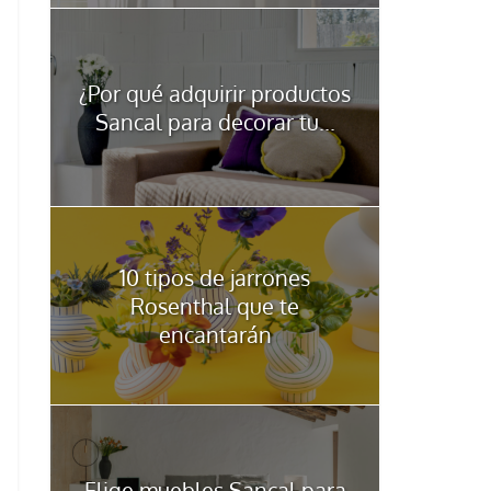
¿Por qué adquirir productos
Sancal para decorar tu...
10 tipos de jarrones
Rosenthal que te
encantarán
Elige muebles Sancal para