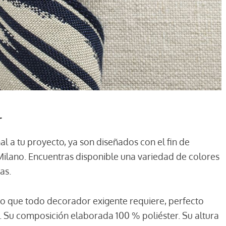
r
l a tu proyecto, ya son diseñados con el fin de
Milano. Encuentras disponible una variedad de colores
as.
oso que todo decorador exigente requiere, perfecto
s. Su composición elaborada 100 % poliéster. Su altura