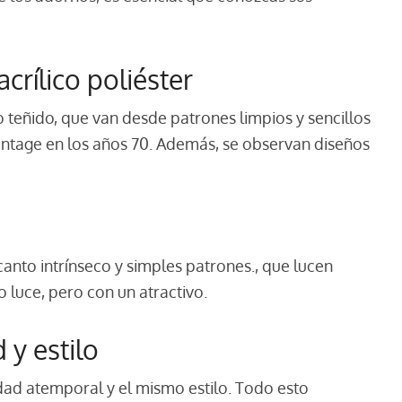
crílico poliéster
o teñido, que van desde patrones limpios y sencillos
vintage en los años 70. Además, se observan diseños
anto intrínseco y simples patrones., que lucen
o luce, pero con un atractivo.
 y estilo
dad atemporal y el mismo estilo. Todo esto