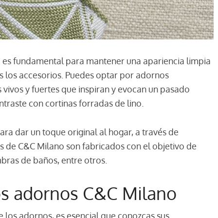
o
es fundamental para mantener una apariencia limpia
s los accesorios. Puedes optar por adornos
s vivos y fuertes que inspiran y evocan un pasado
raste con cortinas forradas de lino.
para dar un toque original al hogar, a través de
s de C&C Milano son fabricados con el objetivo de
bras de baños, entre otros.
los adornos C&C Milano
 los adornos, es esencial que conozcas sus