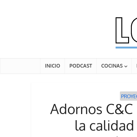
INICIO
PODCAST
COCINAS
PROYE
Adornos C&C M
la calidad