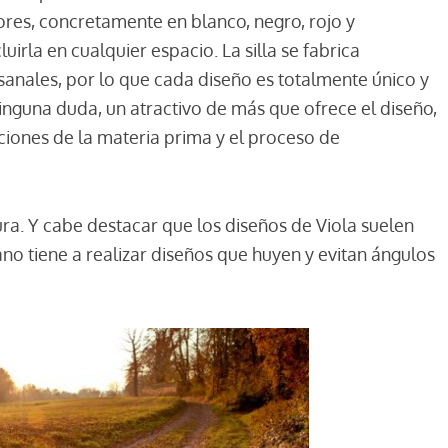
ores, concretamente en blanco, negro, rojo y
luirla en cualquier espacio. La silla se fabrica
anales, por lo que cada diseño es totalmente único y
ninguna duda, un atractivo de más que ofrece el diseño,
cciones de la materia prima y el proceso de
ura. Y cabe destacar que los diseños de Viola suelen
iano tiene a realizar diseños que huyen y evitan ángulos