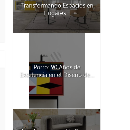
Transformando Espacios en
Hogares...
Porro: 90 Años de
Excelencia en el Diseño de...