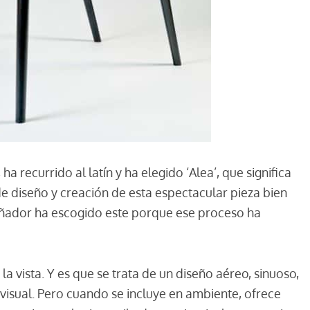
a recurrido al latín y ha elegido ‘Alea’, que significa
de diseño y creación de esta espectacular pieza bien
señador ha escogido este porque ese proceso ha
 la vista. Y es que se trata de un diseño aéreo, sinuoso,
visual. Pero cuando se incluye en ambiente, ofrece