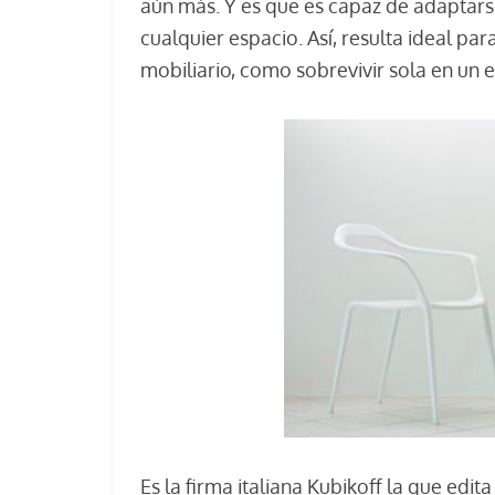
aún más. Y es que es capaz de adaptarse 
cualquier espacio. Así, resulta ideal par
mobiliario, como sobrevivir sola en un e
Es la firma italiana Kubikoff la que edi