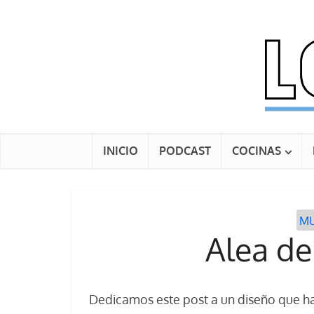
INICIO
PODCAST
COCINAS
MU
Alea de
Dedicamos este post a un diseño que h