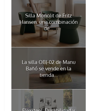
Silla Monolit de Fritz
Hansen: una combinación
de...
La silla OBJ-02 de Manu
Bañó se vende en la
tienda...
Flexsteel: Durabilidad y