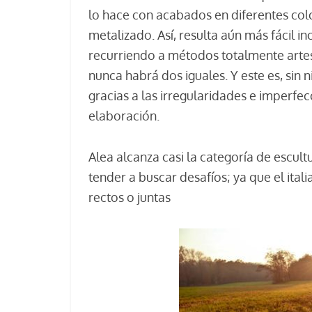
lo hace con acabados en diferentes col
metalizado. Así, resulta aún más fácil inc
recurriendo a métodos totalmente artes
nunca habrá dos iguales. Y este es, sin 
gracias a las irregularidades e imperfe
elaboración.
Alea alcanza casi la categoría de escult
tender a buscar desafíos; ya que el ital
rectos o juntas