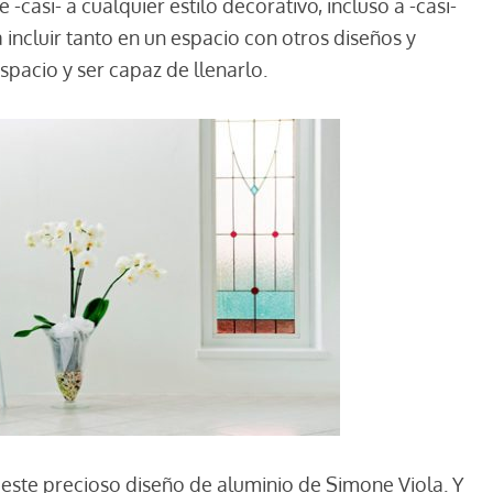
-casi- a cualquier estilo decorativo, incluso a -casi-
a incluir tanto en un espacio con otros diseños y
spacio y ser capaz de llenarlo.
ta este precioso diseño de aluminio de Simone Viola. Y