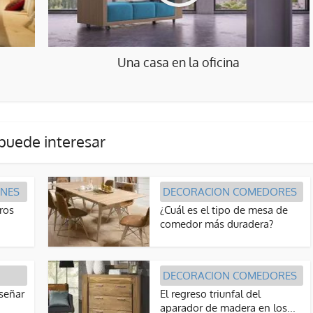
Una casa en la oficina
puede interesar
INES
DECORACION COMEDORES
ros
¿Cuál es el tipo de mesa de
comedor más duradera?
DECORACION COMEDORES
iseñar
El regreso triunfal del
aparador de madera en los...