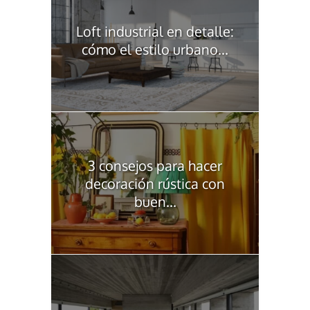
Loft industrial en detalle:
cómo el estilo urbano...
3 consejos para hacer
decoración rústica con
buen...