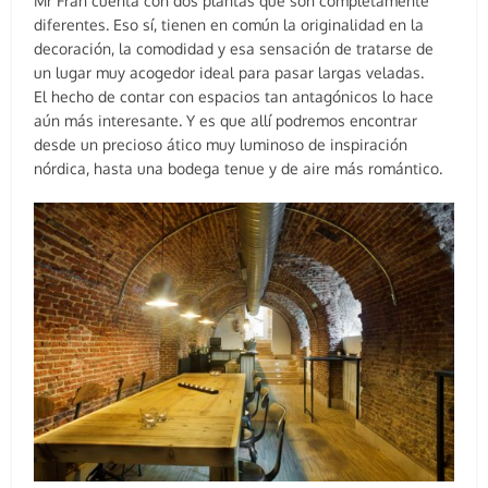
Mr Fran cuenta con dos plantas que son completamente
diferentes. Eso sí, tienen en común la originalidad en la
decoración, la comodidad y esa sensación de tratarse de
un lugar muy acogedor ideal para pasar largas veladas.
El hecho de contar con espacios tan antagónicos lo hace
aún más interesante. Y es que allí podremos encontrar
desde un precioso ático muy luminoso de inspiración
nórdica, hasta una bodega tenue y de aire más romántico.