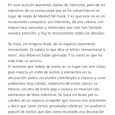
En esta ocasión queremos hablar de interiores, pero de los
interiores de un restaurante que se ha convertido en el
lugar de moda de Madrid: Mr Frank. Y es que este no es un
restaurante cualquiera, sus interiores, de aire urbano, con
toques muy naturales y materiales low cost han llamado
nuestra atención; y hoy te mostraremos todos los detalles.
Se trata, sin ninguna duda, de un espacio totalmente
reinventado. Ya sabéis lo que dice el refrán ‘reinventarse o
morir’, eso debieron haber pensado. Y lo cierto es que ha
sido todo un acierto…
Si tenemos que hablar de estilo, es un lugar con aire urban,
peor mezcla un sinfin de estilos y elementos en su
decoración: palets reciclados contribuyen a separar y crear
ambientes muy cálidos, mobiliario de estilo clásico se
mezcla con otro de estilo pop e incluso se mezclan con
elementos de línea industrial. Se trata sin duda, por su
calidez, de un espacio acogedor que incluso nos atrevemos
a decir que tiene ciertas pinceladas nórdicas. Un auténtico
popurrí de estilos que dan como resultado una decoración