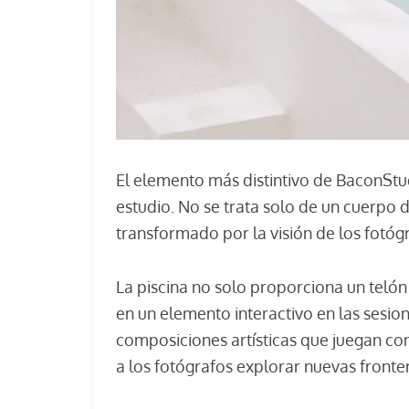
El elemento más distintivo de BaconStud
estudio. No se trata solo de un cuerpo 
transformado por la visión de los fotóg
La piscina no solo proporciona un telón
en un elemento interactivo en las sesio
composiciones artísticas que juegan con
a los fotógrafos explorar nuevas fronter