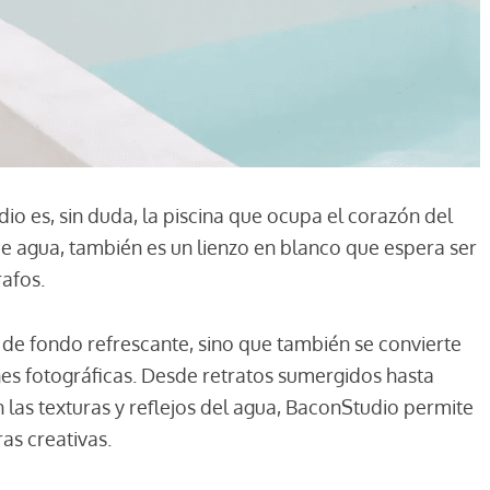
io es, sin duda, la piscina que ocupa el corazón del
de agua, también es un lienzo en blanco que espera ser
rafos.
 de fondo refrescante, sino que también se convierte
nes fotográficas. Desde retratos sumergidos hasta
 las texturas y reflejos del agua, BaconStudio permite
as creativas.