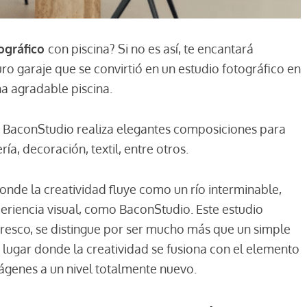
ográfico
con piscina? Si no es así, te encantará
ro garaje que se convirtió en un estudio fotográfico en
a agradable piscina.
, BaconStudio realiza elegantes composiciones para
a, decoración, textil, entre otros.
donde la creatividad fluye como un río interminable,
periencia visual, como BaconStudio. Este estudio
oresco, se distingue por ser mucho más que un simple
lugar donde la creatividad se fusiona con el elemento
mágenes a un nivel totalmente nuevo.