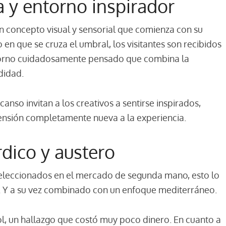
 y entorno inspirador
n concepto visual y sensorial que comienza con su
n que se cruza el umbral, los visitantes son recibidos
torno cuidadosamente pensado que combina la
didad.
anso invitan a los creativos a sentirse inspirados,
ensión completamente nueva a la experiencia.
rdico y austero
seleccionados en el mercado de segunda mano, esto lo
lo. Y a su vez combinado con un enfoque mediterráneo.
, un hallazgo que costó muy poco dinero. En cuanto a