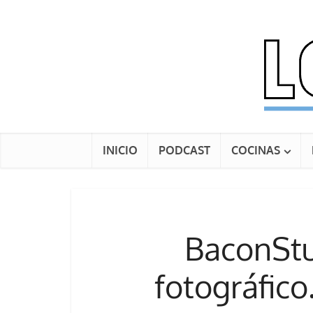
INICIO
PODCAST
COCINAS
BaconStu
fotográfico