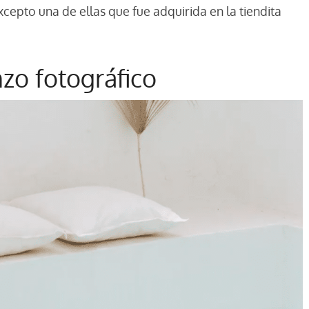
xcepto una de ellas que fue adquirida en la tiendita
nzo fotográfico