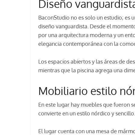
Diseño vanguardista
BaconStudio no es solo un estudio; es u
diseño vanguardista. Desde el momento e
por una arquitectura moderna y un en
elegancia contemporánea con la como
Los espacios abiertos y las áreas de desc
mientras que la piscina agrega una dim
Mobiliario estilo nó
En este lugar hay muebles que fueron 
convierte en un estilo nórdico y sencil
El lugar cuenta con una mesa de mármol