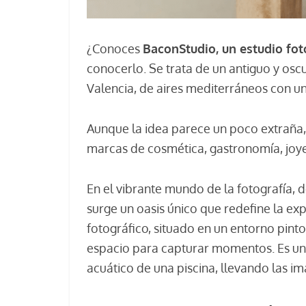
¿Conoces
BaconStudio, un estudio fot
conocerlo. Se trata de un antiguo y oscu
Valencia, de aires mediterráneos con un
Aunque la idea parece un poco extraña
marcas de cosmética, gastronomía, joyerí
En el vibrante mundo de la fotografía, 
surge un oasis único que redefine la ex
fotográfico, situado en un entorno pint
espacio para capturar momentos. Es un 
acuático de una piscina, llevando las i