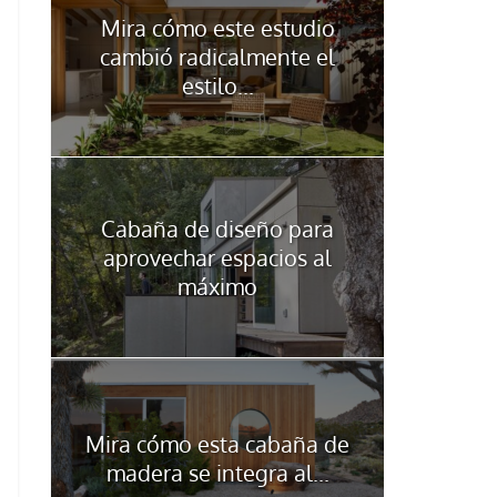
Mira cómo este estudio
cambió radicalmente el
estilo...
Cabaña de diseño para
aprovechar espacios al
máximo
Mira cómo esta cabaña de
madera se integra al...