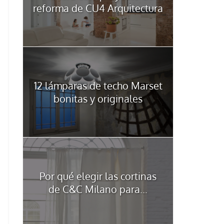
reforma de CU4 Arquitectura
12 lámparas de techo Marset
bonitas y originales
Por qué elegir las cortinas
de C&C Milano para...