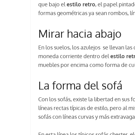
que bajo el
estilo retro
, el papel pint
formas geométricas ya sean rombos, lín
Mirar hacia abajo
En los suelos, los azulejos se llevan las
moneda corriente dentro del
estilo ret
muebles por encima como forma de cuid
La forma del sofá
Con los sofás, existe la libertad en sus
líneas rectas típicas de estilo, pero a
sofás con líneas curvas y más extravaga
En esta línea los típicos sofás chester,