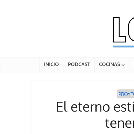
INICIO
PODCAST
COCINAS
PROYE
El eterno est
tene