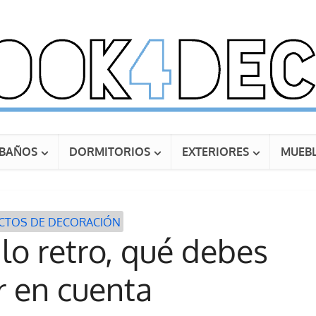
BAÑOS
DORMITORIOS
EXTERIORES
MUEBL
CTOS DE DECORACIÓN
ilo retro, qué debes
r en cuenta