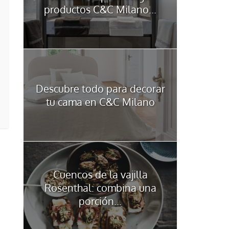
productos C&C Milano...
Descubre todo para decorar
tu cama en C&C Milano
Cuencos de la vajilla
Rosenthal: combina una
porción...