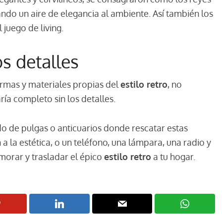
ando un aire de elegancia al ambiente. Así también los
juego de living.
s detalles
ormas y materiales propias del
estilo retro
, no
ría completo sin los detalles.
do de pulgas o anticuarios donde rescatar estas
a la estética, o un teléfono, una lámpara, una radio y
morar y trasladar el épico
estilo retro
a tu hogar.