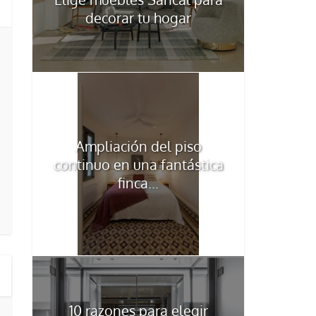
decorar tu hogar
Ampliación del piso
continuo en una fantástica
finca...
10 razones para elegir