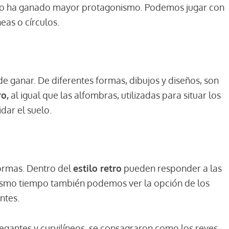
ado ha ganado mayor protagonismo. Podemos jugar con
eas o círculos.
 de ganar. De diferentes formas, dibujos y diseños, son
ro,
al igual que las alfombras, utilizadas para situar los
ar el suelo.
 formas. Dentro del
estilo retro
pueden responder a las
l mismo tiempo también podemos ver la opción de los
ntes.
 elegantes y curvilíneos, se consagraron como los reyes