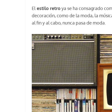
El
estilo retro
ya se ha consagrado como
decoración, como de la moda, la música 
al fin y al cabo, nunca pasa de moda.