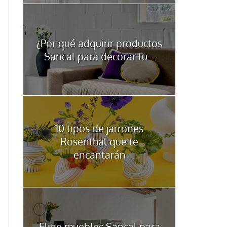
¿Por qué adquirir productos
Sancal para decorar tu...
10 tipos de jarrones
Rosenthal que te
encantarán
Elige muebles Sancal para