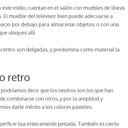
 este estilo, cuentan en el salón con muebles de líneas
. El mueble del televisor bien puede adecuarse a
spacio por debajo para almacenar objetos, o con una
que ubiques allí.
de centro son delgadas, y predomina como material la
o retro
, podríamos decir que los neutros son los que han
de combinarse con otros, y por la amplitud y
os darle mérito a los colores pasteles.
perficie lisa enteramente pintada. También es cierto