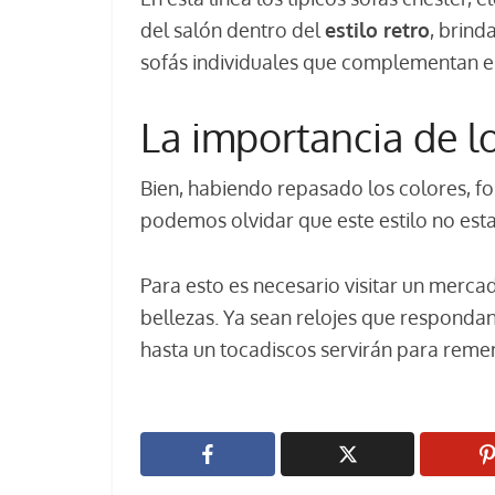
del salón dentro del
estilo retro
, brind
sofás individuales que complementan el 
La importancia de lo
Bien, habiendo repasado los colores, f
podemos olvidar que este estilo no esta
Para esto es necesario visitar un merca
bellezas. Ya sean relojes que respondan 
hasta un tocadiscos servirán para reme