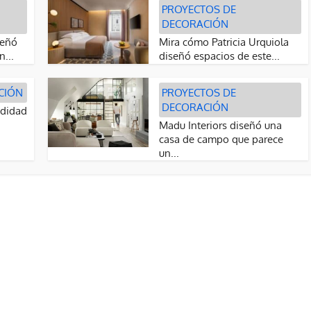
PROYECTOS DE
DECORACIÓN
señó
Mira cómo Patricia Urquiola
n...
diseñó espacios de este...
CIÓN
PROYECTOS DE
DECORACIÓN
odidad
Madu Interiors diseñó una
casa de campo que parece
un...