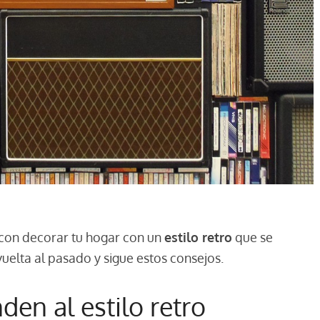
 con decorar tu hogar con un
estilo retro
que se
vuelta al pasado y sigue estos consejos.
en al estilo retro