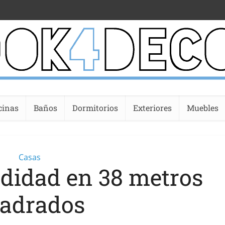
cinas
Baños
Dormitorios
Exteriores
Muebles
Casas
odidad en 38 metros
adrados