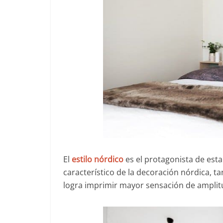
El
estilo nórdico
es el protagonista de est
característico de la decoración nórdica, t
logra imprimir mayor sensación de amplitu