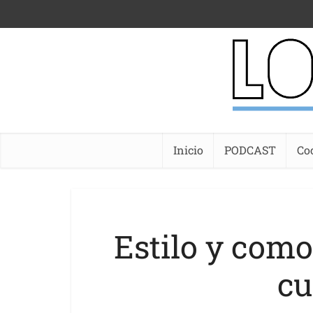
Inicio
PODCAST
Co
Estilo y com
cu