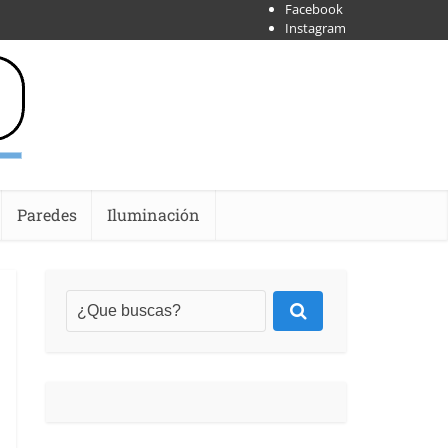
Facebook
Instagram
X
Shoipify
Youtube
Paredes
Iluminación