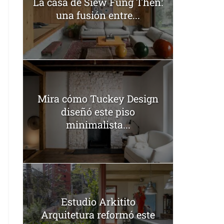
La casa de Siew Fung Then:
una fusión entre...
Mira cómo Tuckey Design
diseñó este piso
minimalista...
Estudio Arkitito
Arquitetura reformó este