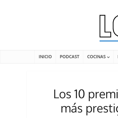
INICIO
PODCAST
COCINAS
Los 10 premi
más presti