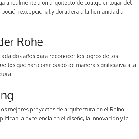
ga anualmente a un arquitecto de cualquier lugar del
bución excepcional y duradera a la humanidad a
 der Rohe
cada dos años para reconocer los logros de los
uellos que han contribuido de manera significativa a la
ctura.
ing
 los mejores proyectos de arquitectura en el Reino
ifican la excelencia en el diseño, la innovación y la