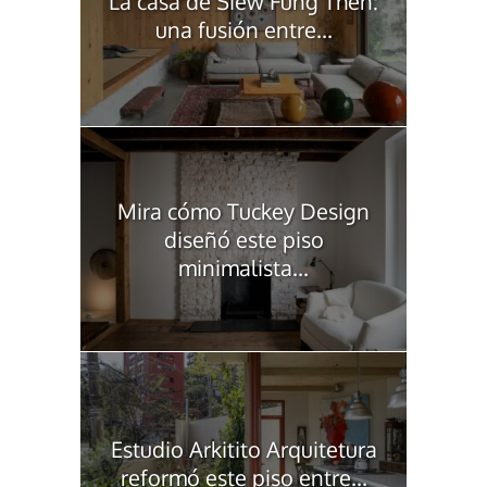
La casa de Siew Fung Then:
una fusión entre...
Mira cómo Tuckey Design
diseñó este piso
minimalista...
Estudio Arkitito Arquitetura
reformó este piso entre...