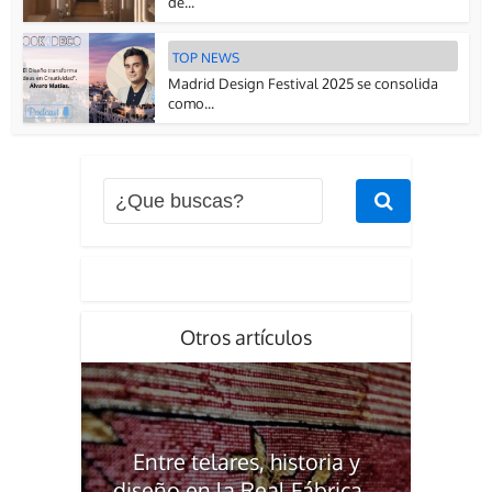
de...
TOP NEWS
Madrid Design Festival 2025 se consolida
como...
Otros artículos
Entre telares, historia y
diseño en la Real Fábrica...