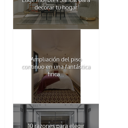
decorar tu hogar
Ampliación del piso
continuo en una fantástica
finca...
10 razones para elegir