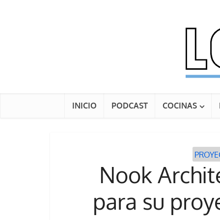
INICIO
PODCAST
COCINAS
PROYE
Nook Archite
para su proy