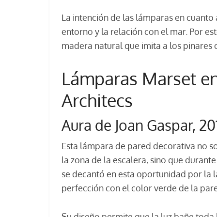
La intención de las lámparas en cuanto 
entorno y la relación con el mar. Por est
madera natural que imita a los pinares c
Lámparas Marset en
Architecs
Aura de Joan Gaspar, 20
Esta lámpara de pared decorativa no so
la zona de la escalera, sino que durante
se decantó en esta oportunidad por la 
perfección con el color verde de la par
Su diseño permite que la luz bañe toda