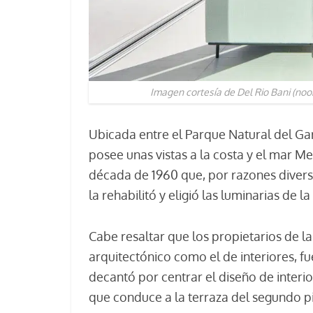
Imagen cortesía de Del Rio Bani (noo
Ubicada entre el Parque Natural del Garr
posee unas vistas a la costa y el mar Me
década de 1960 que, por razones diversa
la rehabilitó y eligió las luminarias de
Cabe resaltar que los propietarios de la
arquitectónico como el de interiores, f
decantó por centrar el diseño de interi
que conduce a la terraza del segundo p