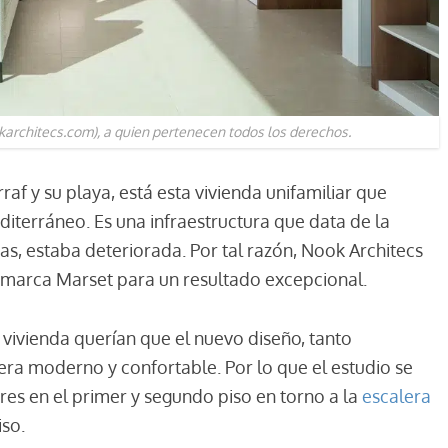
karchitecs.com), a quien pertenecen todos los derechos.
af y su playa, está esta vivienda unifamiliar que
diterráneo. Es una infraestructura que data de la
s, estaba deteriorada. Por tal razón, Nook Architecs
 la marca Marset para un resultado excepcional.
 vivienda querían que el nuevo diseño, tanto
uera moderno y confortable. Por lo que el estudio se
ores en el primer y segundo piso en torno a la
escalera
iso.