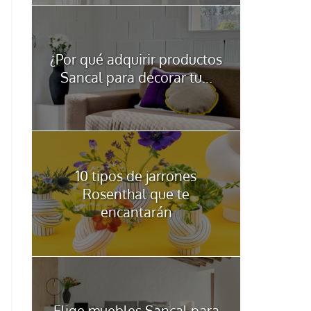
¿Por qué adquirir productos
Sancal para decorar tu...
10 tipos de jarrones
Rosenthal que te
encantarán
Elige muebles Sancal para