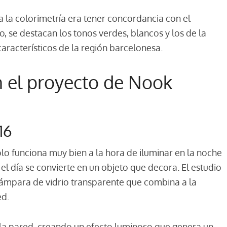
a la colorimetría era tener concordancia con el
o, se destacan los tonos verdes, blancos y los de la
aracterísticos de la región barcelonesa.
 el proyecto de Nook
16
lo funciona muy bien a la hora de iluminar en la noche
 el día se convierte en un objeto que decora. El estudio
lámpara de vidrio transparente que combina a la
ed.
 la pared, creando un efecto luminoso que genera un