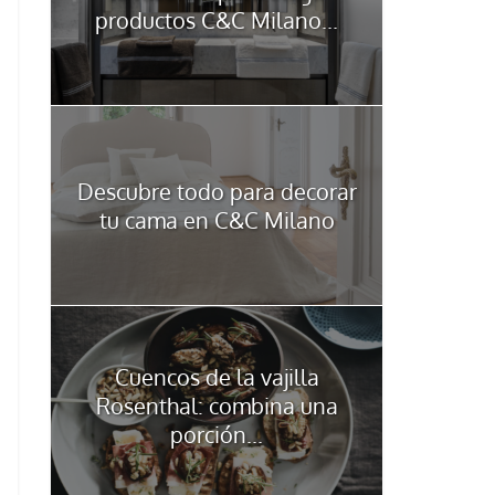
productos C&C Milano...
Descubre todo para decorar
tu cama en C&C Milano
Cuencos de la vajilla
Rosenthal: combina una
porción...