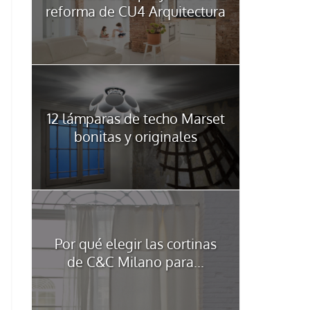
reforma de CU4 Arquitectura
12 lámparas de techo Marset
bonitas y originales
Por qué elegir las cortinas
de C&C Milano para...