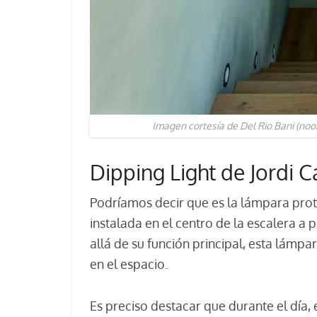
Imagen cortesía de Del Rio Bani (noo
Dipping Light de Jordi 
Podríamos decir que es la lámpara prot
instalada en el centro de la escalera a p
allá de su función principal, esta lámp
en el espacio.
Es preciso destacar que durante el día,