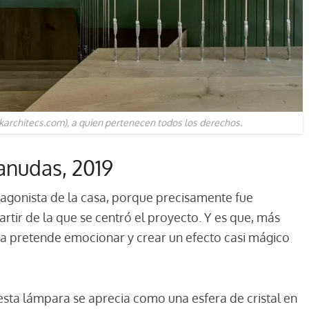
karchitecs.com), a quien pertenecen todos los derechos.
Canudas, 2019
agonista de la casa, porque precisamente fue
artir de la que se centró el proyecto. Y es que, más
ara pretende emocionar y crear un efecto casi mágico
 esta lámpara se aprecia como una esfera de cristal en