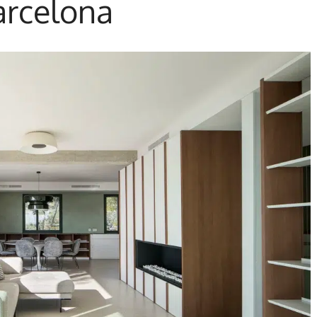
arcelona