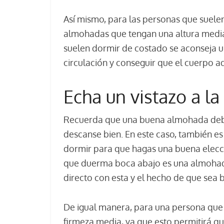
Así mismo, para las personas que suele
almohadas que tengan una altura media 
suelen dormir de costado se aconseja un
circulación y conseguir que el cuerpo a
Echa un vistazo a la
Recuerda que una buena almohada debe 
descanse bien. En este caso, también es
dormir para que hagas una buena elecc
que duerma boca abajo es una almohada 
directo con esta y el hecho de que sea 
De igual manera, para una persona qu
firmeza media, ya que esto permitirá qu