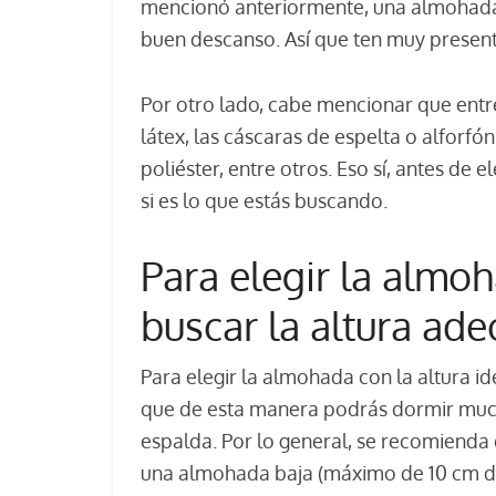
mencionó anteriormente, una almohada 
buen descanso. Así que ten muy present
Por otro lado, cabe mencionar que entr
látex, las cáscaras de espelta o alforfón
poliéster, entre otros. Eso sí, antes de
si es lo que estás buscando.
Para elegir la almo
buscar la altura ad
Para elegir la almohada con la altura id
que de esta manera podrás dormir much
espalda. Por lo general, se recomienda
una almohada baja (máximo de 10 cm de