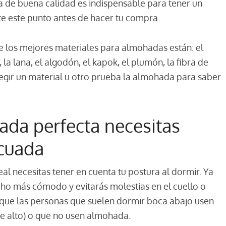
de buena calidad es indispensable para tener un
e este punto antes de hacer tu compra.
e los mejores materiales para almohadas están: el
, la lana, el algodón, el kapok, el plumón, la fibra de
 elegir un material u otro prueba la almohada para saber
hada perfecta necesitas
ecuada
eal necesitas tener en cuenta tu postura al dormir. Ya
o más cómodo y evitarás molestias en el cuello o
 que las personas que suelen dormir boca abajo usen
 alto) o que no usen almohada.