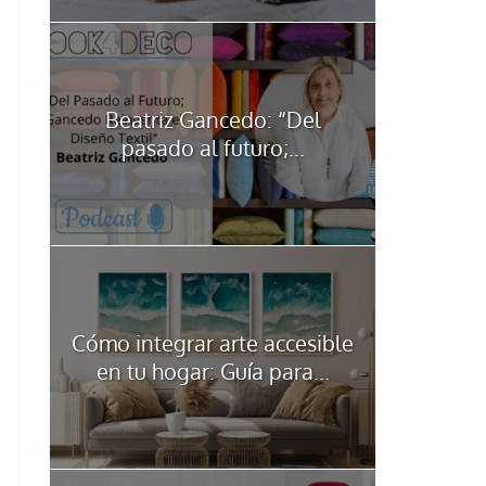
Beatriz Gancedo: “Del
pasado al futuro;...
Cómo integrar arte accesible
en tu hogar: Guía para...