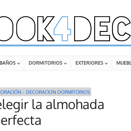
BAÑOS
DORMITORIOS
EXTERIORES
MUEBL
CORACIÓN
DECORACION DORMITORIOS
•
elegir la almohada
erfecta