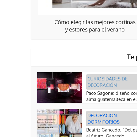
Cómo elegir las mejores cortinas
y estores para el verano
Te 
CURIOSIDADES DE
DECORACIÓN
Paco Sagone: diseño co
alma guatemalteca en el.
DECORACION
DORMITORIOS
Beatriz Gancedo: “Del p
al futuro; Gancedo...