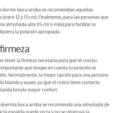
n dormir boca arriba se recomiendan aquellas
(entre 12 y 13 cm). Finalmente, para las personas que
a almohada alta (15 cm o más) para facilitar la
dquiera la posición apropiada.
 firmeza
tener la firmeza necesaria para que el cuerpo
 importante que tengas en cuenta tu posición al
ión. Normalmente, la mejor opción para una persona
blanda y suave, ya que el rostro tiene contacto
blanda brinda mayor confort.
e duerma boca arriba se recomienda una almohada de
e la espalda quede recta y no se obstruya la