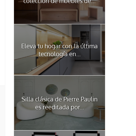
colección de muebles de...
Eleva tu hogar con la última
tecnología en...
Silla clásica de Pierre Paulin
es reeditada por...