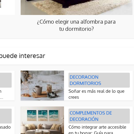
¿Cómo elegir una alfombra para
tu dormitorio?
puede interesar
DECORACION
DORMITORIOS
n
Soñar es más real de lo que
..
crees
COMPLEMENTOS DE
DECORACIÓN
asado
Cómo integrar arte accesible
en tu hogar: Guía para...