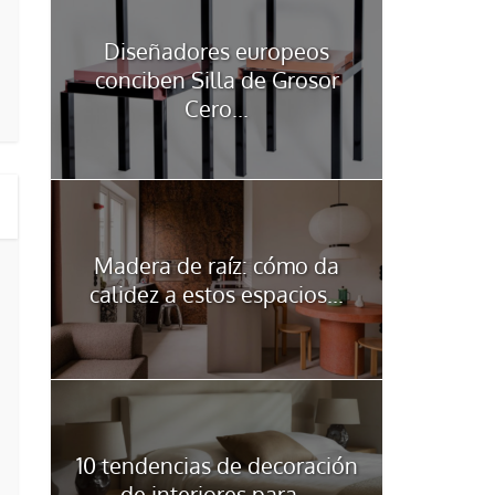
Diseñadores europeos
conciben Silla de Grosor
Cero...
Madera de raíz: cómo da
calidez a estos espacios...
10 tendencias de decoración
de interiores para...