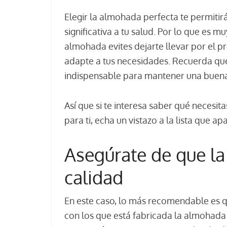
Elegir la almohada perfecta te permiti
significativa a tu salud. Por lo que e
almohada evites dejarte llevar por el pr
adapte a tus necesidades. Recuerda que
indispensable para mantener una buena
Así que si te interesa saber qué necesi
para ti, echa un vistazo a la lista que a
Asegúrate de que l
calidad
En este caso, lo más recomendable es qu
con los que está fabricada la almohada