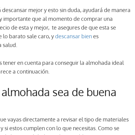
rá descansar mejor y esto sin duda, ayudará de manera
s muy importante que al momento de comprar una
ecio de esta y mejor, te asegures de que esta se
 lo barato sale caro, y
descansar bien
es
 salud.
tas tener en cuenta para conseguir la almohada ideal
parece a continuación.
a almohada sea de buena
e vayas directamente a revisar el tipo de materiales
 y si estos cumplen con lo que necesitas. Como se