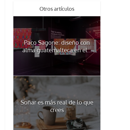
Otros artículos
Paco Sagone: diseño con
alma guatemalteca en el...
Soñar es más real de lo que
crees