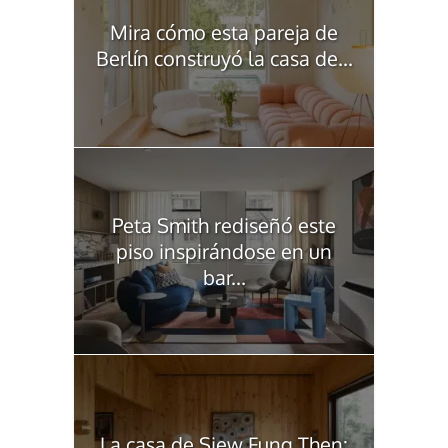
Mira cómo esta pareja de
Berlín construyó la casa de...
Peta Smith rediseñó este
piso inspirándose en un
bar...
La casa de Siew Fung Then: