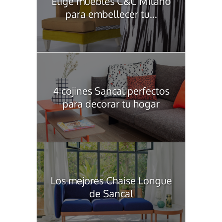
Elige muebles C&C Milano
para embellecer tu...
4 cojines Sancal perfectos
para decorar tu hogar
Los mejores Chaise Longue
de Sancal