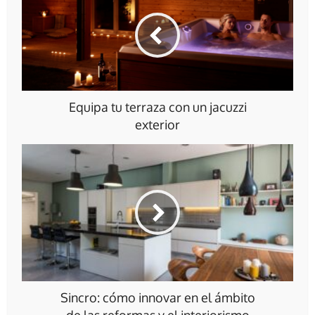
Equipa tu terraza con un jacuzzi
exterior
Sincro: cómo innovar en el ámbito
de las reformas y el interiorismo