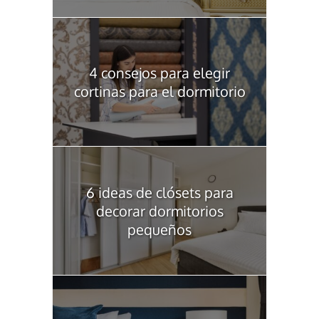
4 consejos para elegir
cortinas para el dormitorio
6 ideas de clósets para
decorar dormitorios
pequeños