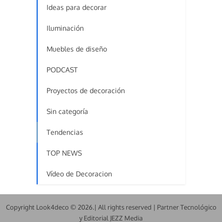
Ideas para decorar
Iluminación
Muebles de diseño
PODCAST
Proyectos de decoración
Sin categoría
Tendencias
TOP NEWS
Vídeo de Decoracion
Copyright Look4deco © 2026.| All rights reserved | Partner Tecnológico
y Editorial JEZZ Media