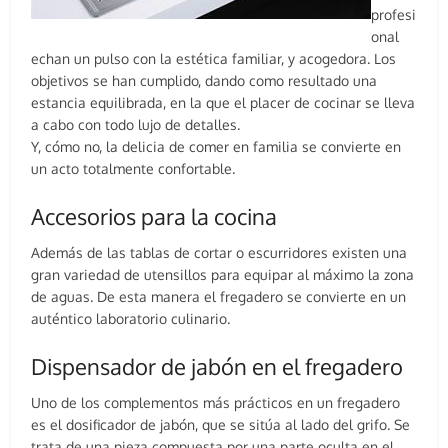
profesi
onal
echan un pulso con la estética familiar, y acogedora. Los
objetivos se han cumplido, dando como resultado una
estancia equilibrada, en la que el placer de cocinar se lleva
a cabo con todo lujo de detalles.
Y, cómo no, la delicia de comer en familia se convierte en
un acto totalmente confortable.
Accesorios para la cocina
Además de las tablas de cortar o escurridores existen una
gran variedad de utensillos para equipar al máximo la zona
de aguas. De esta manera el fregadero se convierte en un
auténtico laboratorio culinario.
Dispensador de jabón en el fregadero
Uno de los complementos más prácticos en un fregadero
es el dosificador de jabón, que se sitúa al lado del grifo. Se
trata de una pieza compuesta por una parte oculta en el