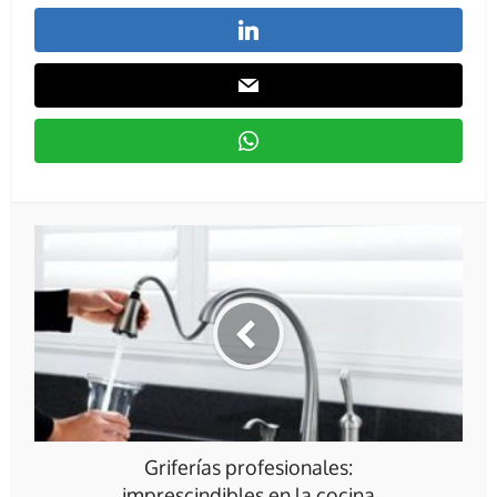
Griferías profesionales:
imprescindibles en la cocina