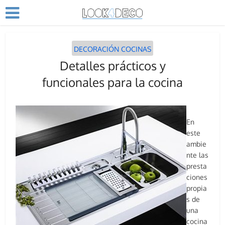
DECORACIÓN COCINAS
Detalles prácticos y
funcionales para la cocina
En
este
ambie
nte las
presta
ciones
propia
s de
una
cocina