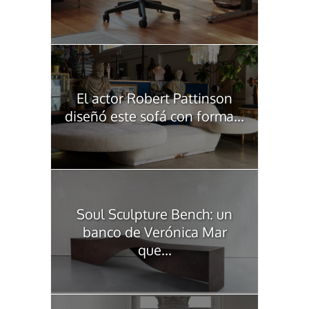
El actor Robert Pattinson
diseñó este sofá con forma...
Soul Sculpture Bench: un
banco de Verónica Mar
que...