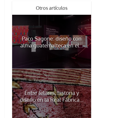
Otros artículos
Paco Sagone: diseño con
alma guatemalteca en el...
Entre telares, historia y
diseño en la Real Fábrica...