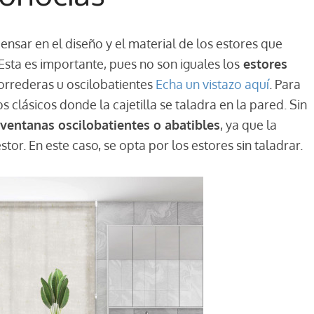
sar en el diseño y el material de los estores que
Esta es importante, pues no son iguales los
estores
orrederas u oscilobatientes
Echa un vistazo aquí
. Para
los clásicos donde la cajetilla se taladra en la pared. Sin
ventanas oscilobatientes o abatibles
, ya que la
stor. En este caso, se opta por los estores sin taladrar.