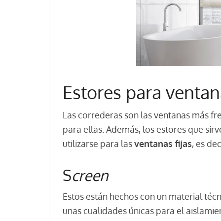
Estores para ventan
Las correderas son las ventanas más fre
para ellas. Además, los estores que sir
utilizarse para las
ventanas fijas
, es de
S
creen
Estos están hechos con un material técni
unas cualidades únicas para el aislamie