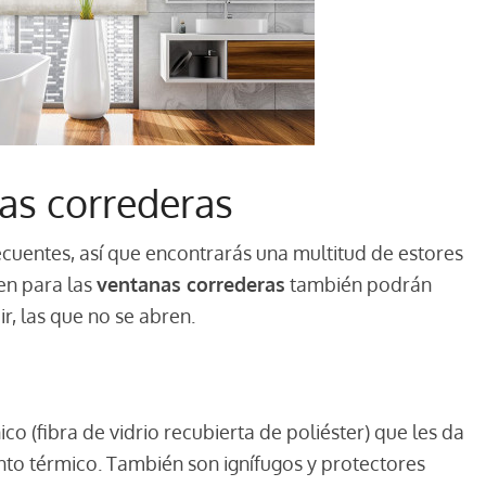
as correderas
cuentes, así que encontrarás una multitud de estores
ven para las
ventanas correderas
también podrán
cir, las que no se abren.
co (fibra de vidrio recubierta de poliéster) que les da
nto térmico. También son ignífugos y protectores