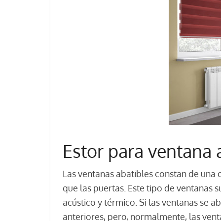
Estor para ventana a
Las ventanas abatibles constan de una o
que las puertas. Este tipo de ventanas 
acústico y térmico. Si las ventanas se a
anteriores, pero, normalmente, las venta