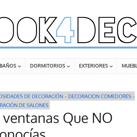
BAÑOS
DORMITORIOS
EXTERIORES
MUEBL
OSIDADES DE DECORACIÓN
DECORACION COMEDORES
•
•
RACIÓN DE SALONES
a ventanas Que NO
onocías