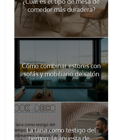
¿Cuál es el tipo de mesa de
comedor más duradera?
Cómo combinar estores con
sofás y mobiliario de salón
La lana como testigo del
tiempo: la apuesta de...