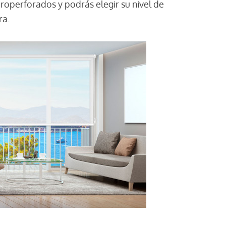
icroperforados y podrás elegir su nivel de
ra.