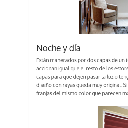
Noche y día
Están manerados por dos capas de un te
accionan igual que el resto de los esto
capas para que dejen pasar la luz o ten
diseño con rayas queda muy original. Si 
franjas del mismo color que parecen m