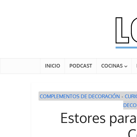
INICIO
PODCAST
COCINAS
COMPLEMENTOS DE DECORACIÓN
CURI
•
DECO
Estores par
C