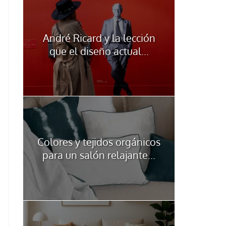
André Ricard y la lección
que el diseño actual...
Colores y tejidos orgánicos
para un salón relajante...