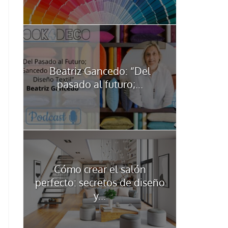
Beatriz Gancedo: “Del
pasado al futuro;...
Cómo crear el salón
perfecto: secretos de diseño
y...