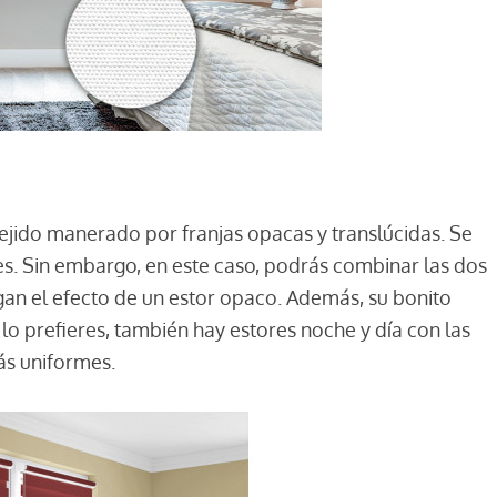
jido manerado por franjas opacas y translúcidas. Se
res. Sin embargo, en este caso, podrás combinar las dos
gan el efecto de un estor opaco. Además, su bonito
lo prefieres, también hay estores noche y día con las
ás uniformes.