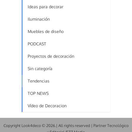
Ideas para decorar
Iluminación
Muebles de diseño
PODCAST
Proyectos de decoración
Sin categoría
Tendencias
TOP NEWS
Vídeo de Decoracion
Copyright Look4deco © 2026.| All rights reserved | Partner Tecnológico
y Editorial JEZZ Media