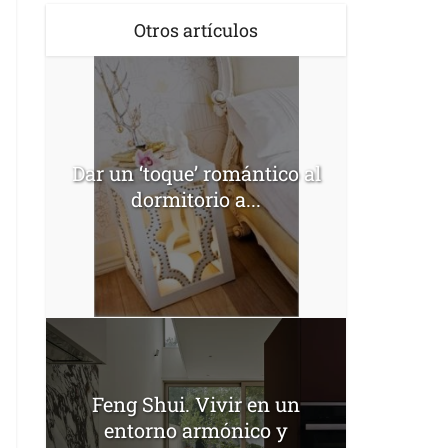
Otros artículos
Dar un ‘toque’ romántico al
dormitorio a...
Feng Shui. Vivir en un
entorno armónico y