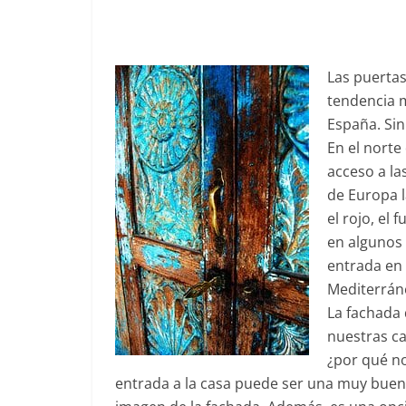
Las puertas
tendencia m
España. Sin
En el norte
acceso a la
de Europa l
el rojo, el 
en algunos 
entrada en 
Mediterrán
La fachada 
nuestras ca
¿por qué no
entrada a la casa puede ser una muy buen