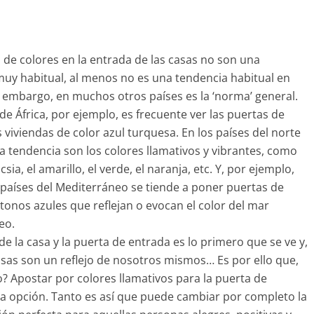
 de colores en la entrada de las casas no son una
uy habitual, al menos no es una tendencia habitual en
 embargo, en muchos otros países es la ‘norma’ general.
 de África, por ejemplo, es frecuente ver las puertas de
s viviendas de color azul turquesa. En los países del norte
a tendencia son los colores llamativos y vibrantes, como
fucsia, el amarillo, el verde, el naranja, etc. Y, por ejemplo,
países del Mediterráneo se tiende a poner puertas de
tonos azules que reflejan o evocan el color del mar
eo.
de la casa y la puerta de entrada es lo primero que se ve y,
sas son un reflejo de nosotros mismos… Es por ello que,
? Apostar por colores llamativos para la puerta de
a opción. Tanto es así que puede cambiar por completo la