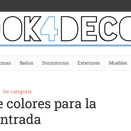
cinas
Baños
Dormitorios
Exteriores
Muebles
Sin categoría
 colores para la
entrada