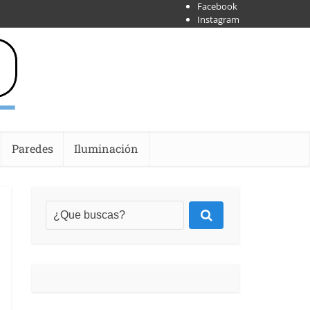
Facebook
Instagram
X
Shoipify
Youtube
Paredes
Iluminación