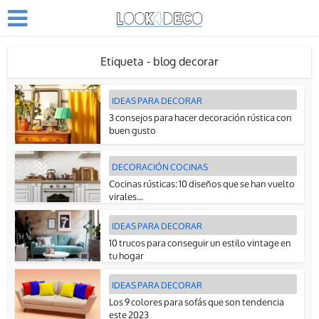
Etiqueta - blog decorar
IDEAS PARA DECORAR
3 consejos para hacer decoración rústica con
buen gusto
DECORACIÓN COCINAS
Cocinas rústicas: 10 diseños que se han vuelto
virales...
IDEAS PARA DECORAR
10 trucos para conseguir un estilo vintage en
tu hogar
IDEAS PARA DECORAR
Los 9 colores para sofás que son tendencia
este 2023