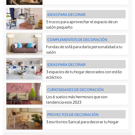
IDEAS PARA DECORAR
5 trucos para aprovechar el espacio de un
salón pequeño
COMPLEMENTOS DE DECORACIÓN
Fundas de sofá para darle personalidad a tu
salón
IDEAS PARA DECORAR
3 espacios de tu hogar decorados con estilo
ecléctico
CURIOSIDADES DE DECORACIÓN
Los 6 suelos más hermosos que son
tendencia este 2023
PROYECTOS DE DECORACIÓN
3 escritorios Sancal para decorar tu hogar