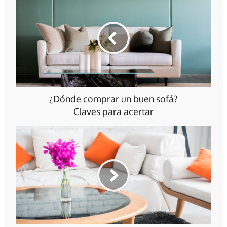
¿Dónde comprar un buen sofá?
Claves para acertar