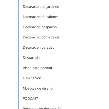
Decoración de jardines
Decoración de salones
Decoración despacho
Decoracion dormitorios
Decoracion paredes
Destacados
Ideas para decorar
Iluminación
Muebles de diseño
PODCAST
Proyectos de decoración