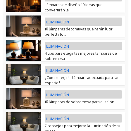
Lámparas de diseño: 10 ideas que
convertirán la...
ILUMINACIÓN
10 lámparas decorativas que harán lucir
perfecta tu...
ILUMINACIÓN
4 tips para elegir las mejores lámparas de
sobremesa
ILUMINACIÓN
¿Cómo elegir la lámpara adecuada para cada
espacio?
ILUMINACIÓN
10 lámparas de sobremesa para el salón
ILUMINACIÓN
7 consejos para mejorar la iluminación de tu