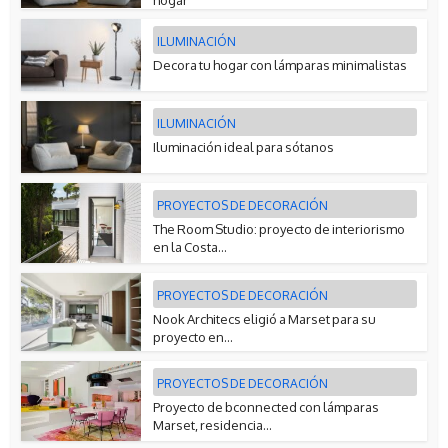
hogar
ILUMINACIÓN
Decora tu hogar con lámparas minimalistas
ILUMINACIÓN
Iluminación ideal para sótanos
PROYECTOS DE DECORACIÓN
The Room Studio: proyecto de interiorismo
en la Costa...
PROYECTOS DE DECORACIÓN
Nook Architecs eligió a Marset para su
proyecto en...
PROYECTOS DE DECORACIÓN
Proyecto de bconnected con lámparas
Marset, residencia...