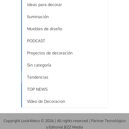
Ideas para decorar
Iluminación
Muebles de diseño
PODCAST
Proyectos de decoración
Sin categoría
Tendencias
TOP NEWS
Vídeo de Decoracion
Copyright Look4deco © 2026.| All rights reserved | Partner Tecnológico
y Editorial JEZZ Media