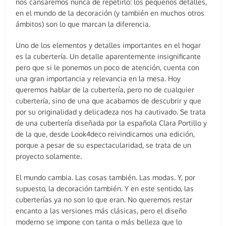
nos cansaremos nunca de repetirlo: los pequeños detalles,
en el mundo de la decoración (y también en muchos otros
ámbitos) son lo que marcan la diferencia.
Uno de los elementos y detalles importantes en el hogar
es la cubertería. Un detalle aparentemente insignificante
pero que si le ponemos un poco de atención, cuenta con
una gran importancia y relevancia en la mesa. Hoy
queremos hablar de la cubertería, pero no de cualquier
cubertería, sino de una que acabamos de descubrir y que
por su originalidad y delicadeza nos ha cautivado. Se trata
de una cubertería diseñada por la española Clara Portillo y
de la que, desde Look4deco reivindicamos una edición,
porque a pesar de su espectacularidad, se trata de un
proyecto solamente.
El mundo cambia. Las cosas también. Las modas. Y, por
supuesto, la decoración también. Y en este sentido, las
cuberterías ya no son lo que eran. No queremos restar
encanto a las versiones más clásicas, pero el diseño
moderno se impone con tanta o más belleza que lo