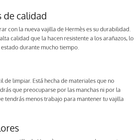
s de calidad
rar con la nueva vajilla de Hermès es su durabilidad.
alta calidad que la hacen resistente a los arañazos, lo
n estado durante mucho tiempo.
il de limpiar. Está hecha de materiales que no
ndrás que preocuparse por las manchas ni por la
ue tendrás menos trabajo para mantener tu vajilla
lores