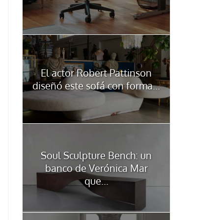
El actor Robert Pattinson
diseñó este sofá con forma...
Soul Sculpture Bench: un
banco de Verónica Mar
que...