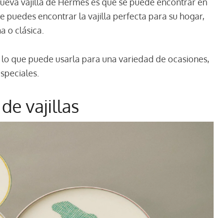
nueva vajilla de Hermès es que se puede encontrar en
ue puedes encontrar la vajilla perfecta para su hogar,
a o clásica.
or lo que puede usarla para una variedad de ocasiones,
speciales.
de vajillas