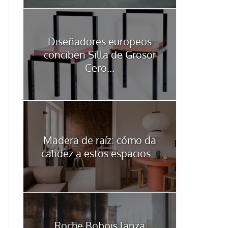
Diseñadores europeos
conciben Silla de Grosor
Cero...
Madera de raíz: cómo da
calidez a estos espacios...
Roche Bobois lanza