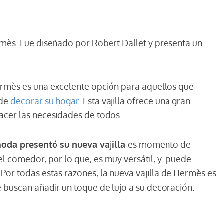
ermès. Fue diseñado por Robert Dallet y presenta un
ermès es una excelente opción para aquellos que
 de
decorar su hogar
. Esta vajilla ofrece una gran
facer las necesidades de todos.
oda presentó su nueva vajilla
es momento de
el comedor, por lo que, es muy versátil, y puede
Por todas estas razones, la nueva vajilla de Hermès es
 buscan añadir un toque de lujo a su decoración.