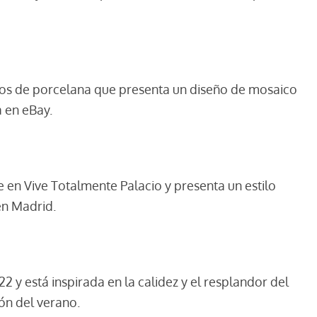
tos de porcelana que presenta un diseño de mosaico
 en eBay.
le en Vive Totalmente Palacio y presenta un estilo
en Madrid.
22 y está inspirada en la calidez y el resplandor del
ión del verano.