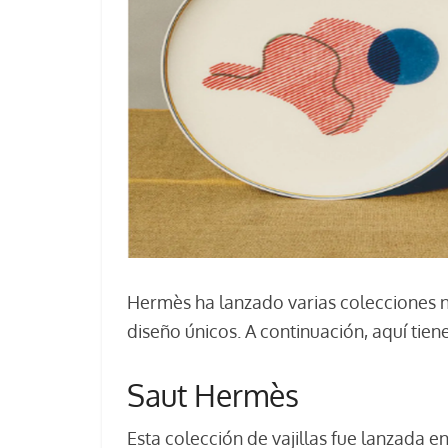
Hermès ha lanzado varias colecciones nu
diseño únicos. A continuación, aquí tien
Saut Hermès
Esta colección de vajillas fue lanzada 