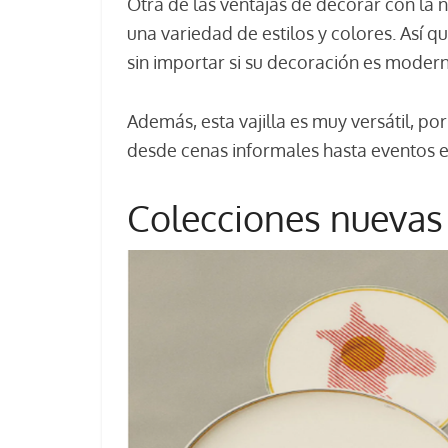
Otra de las ventajas de decorar con la 
una variedad de estilos y colores. Así q
sin importar si su decoración es modern
Además, esta vajilla es muy versátil, p
desde cenas informales hasta eventos e
Colecciones nuevas 