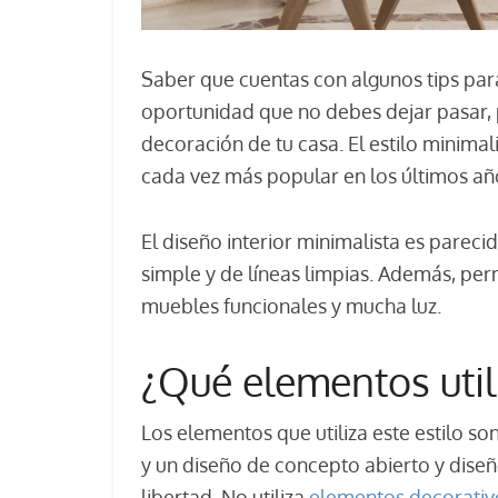
Saber que cuentas con algunos tips pa
oportunidad que no debes dejar pasar, p
decoración de tu casa. El estilo minima
cada vez más popular en los últimos añ
El diseño interior minimalista es pareci
simple y de líneas limpias. Además, per
muebles funcionales y mucha luz.
¿Qué elementos util
Los elementos que utiliza este estilo s
y un diseño de concepto abierto y diseñ
libertad. No utiliza
elementos decorativ