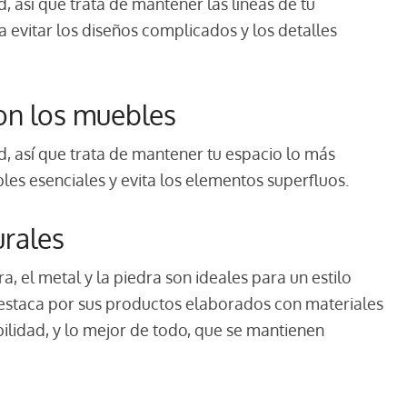
d, así que trata de mantener las líneas de tu
ca evitar los diseños complicados y los detalles
on los muebles
d, así que trata de mantener tu espacio lo más
les esenciales y evita los elementos superfluos.
urales
, el metal y la piedra son ideales para un estilo
 destaca por sus productos elaborados con materiales
bilidad, y lo mejor de todo, que se mantienen