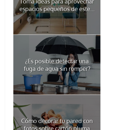
Toma ideas para aprovechar
espacios pequeños de este...
¿Es posible detectar una
fuga de agua sin romper?
Cómo decorar tu pared con
fotos sobre cartón pluma