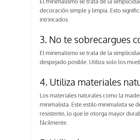
El minimalismo se trata de la simplicida
decoración simple y limpia. Esto signifi
intrincados.
3. No te sobrecargues c
El minimalismo se trata de la simplicida
despejado posible. Utiliza solo los mueb
4. Utiliza materiales nat
Los materiales naturales como la madera
minimalista. Este estilo minimalista se
resistente, lo que le otorga mayor dura
fácilmente.