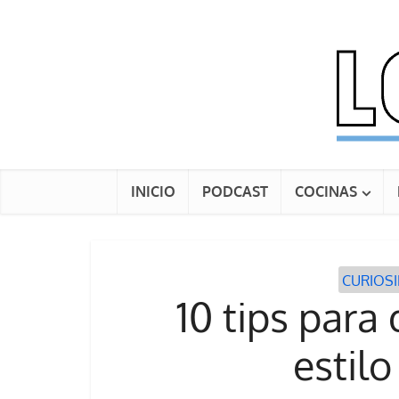
INICIO
PODCAST
COCINAS
CURIOS
10 tips para
estilo