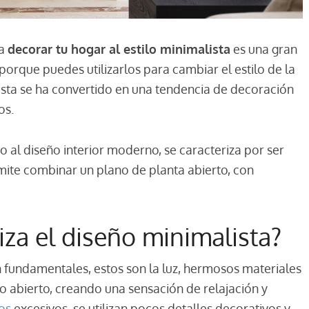
ra
decorar tu hogar al estilo minimalista
es una gran
orque puedes utilizarlos para cambiar el estilo de la
lista se ha convertido en una tendencia de decoración
os.
do al diseño interior moderno, se caracteriza por ser
mite combinar un plano de planta abierto, con
iza el diseño minimalista?
on fundamentales, estos son la luz, hermosos materiales
o abierto, creando una sensación de relajación y
os
excesivos, se utilizan pocos detalles decorativos y