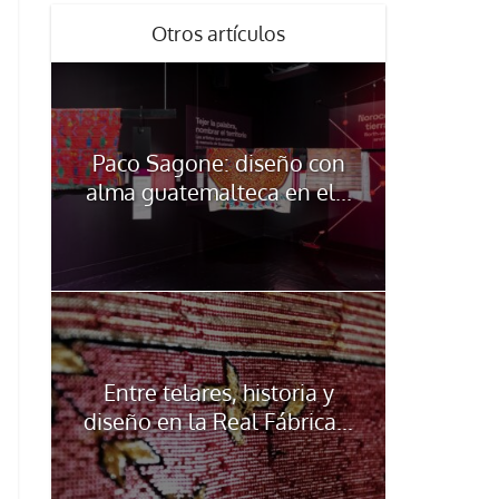
Otros artículos
Paco Sagone: diseño con
alma guatemalteca en el...
Entre telares, historia y
diseño en la Real Fábrica...