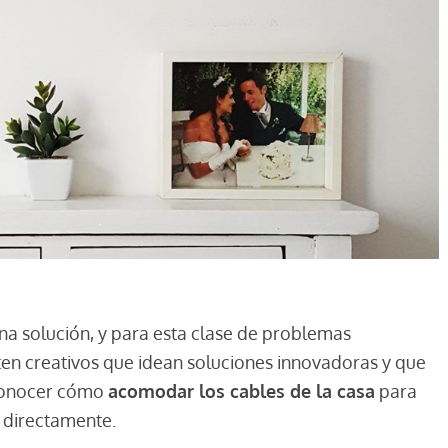
na solución, y para esta clase de problemas
n creativos que idean soluciones innovadoras y que
 conocer cómo
acomodar los cables de la casa
para
n directamente.