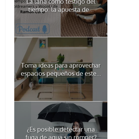
La lana como testigo del
tiempo: la apuesta de...
Toma ideas para aprovechar
espacios pequeños de este...
¿Es posible detectar una
fuga de agua sin romper?