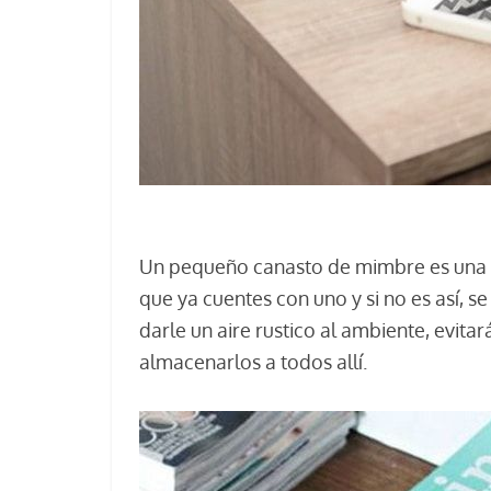
Un pequeño canasto de mimbre es una d
que ya cuentes con uno y si no es así, 
darle un aire rustico al ambiente, evita
almacenarlos a todos allí.