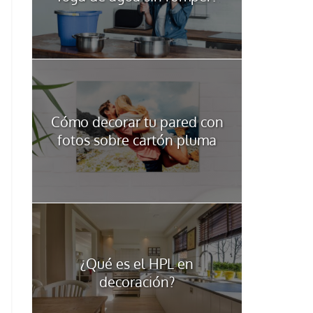
Cómo decorar tu pared con
fotos sobre cartón pluma
¿Qué es el HPL en
decoración?