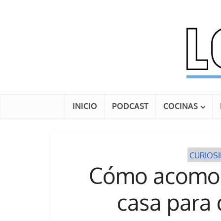
INICIO
PODCAST
COCINAS
CURIOS
Cómo acomoda
casa para 