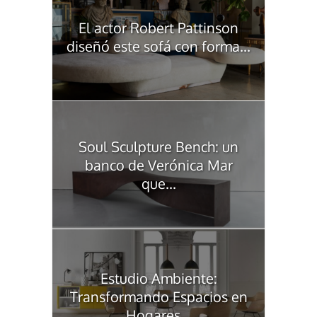
El actor Robert Pattinson
diseñó este sofá con forma...
Soul Sculpture Bench: un
banco de Verónica Mar
que...
Estudio Ambiente:
Transformando Espacios en
Hogares...