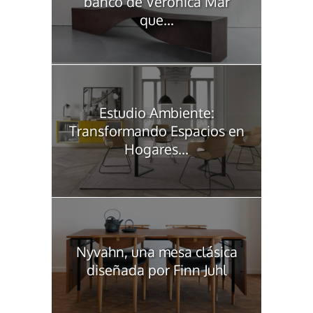
banco de Verónica Mar
que...
Estudio Ambiente:
Transformando Espacios en
Hogares...
Nyvahn, una mesa clásica
diseñada por Finn Juhl