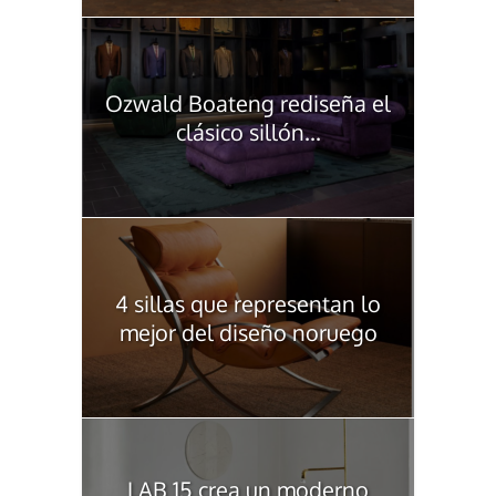
Ozwald Boateng rediseña el
clásico sillón...
4 sillas que representan lo
mejor del diseño noruego
LAB 15 crea un moderno