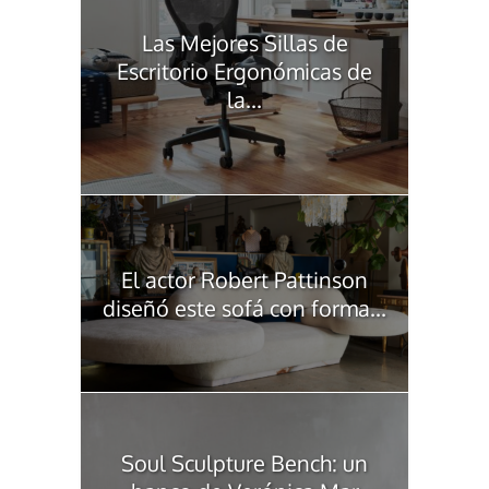
Las Mejores Sillas de
Escritorio Ergonómicas de
la...
El actor Robert Pattinson
diseñó este sofá con forma...
Soul Sculpture Bench: un