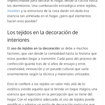
imprescindible para decorar el hogar, desde la cocina hasta
los dormitorios. Una combinación estratégica entre tejidos,
muebles
y la estructura de la casa darán sin duda esa
esencia tan anhelada en el hogar, ¿pero qué elementos
hacen esto posible?
Los tejidos en la decoración de
interiores
El
uso de tejidos en la decoración
se debe a muchos
factores, que van desde la comodidad hasta la historia que
estos pueden llegar a transmitir. Cada paso del proceso de
confección guarda tras de sí años de ensayo y error,
creatividad, innovación y un pasado cultural que varía
enormemente según la técnica y materiales utilizados.
Esto le confiere a los tejidos un valor más allá de lo
estético, siendo aquello que le brinda un toque mágico, una
esencia que repercute en la percepción que se tiene del
hogar. Con el equilibrio adecuado, el uso de tejidos puede
modificar y adoptar un estilo de decoración particular que