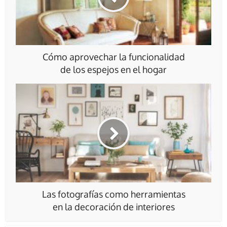
Cómo aprovechar la funcionalidad
de los espejos en el hogar
Las fotografías como herramientas
en la decoración de interiores