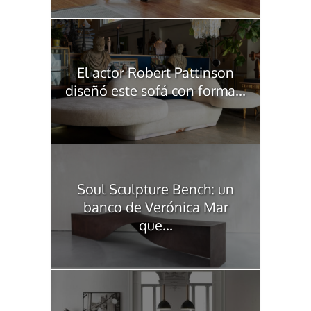
El actor Robert Pattinson
diseñó este sofá con forma...
Soul Sculpture Bench: un
banco de Verónica Mar
que...