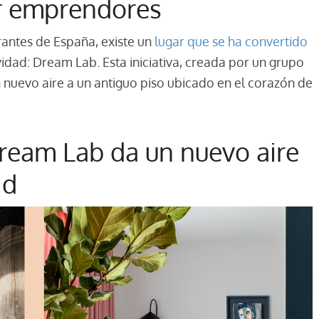
or emprendores
rantes de España, existe un
lugar que se ha convertido
ividad: Dream Lab. Esta iniciativa, creada por un grupo
uevo aire a un antiguo piso ubicado en el corazón de
Dream Lab da un nuevo aire
id