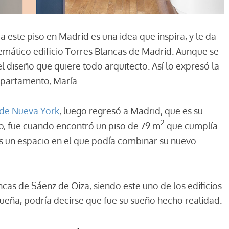
a este piso en Madrid es una idea que inspira, y le da
emático edificio Torres Blancas de Madrid. Aunque se
el diseño que quiere todo arquitecto. Así lo expresó la
apartamento, María.
d de Nueva York
, luego regresó a Madrid, que es su
2
o, fue cuando encontró un piso de 79 m
que cumplía
os un espacio en el que podía combinar su nuevo
cas de Sáenz de Oiza, siendo este uno de los edificios
eña, podría decirse que fue su sueño hecho realidad.