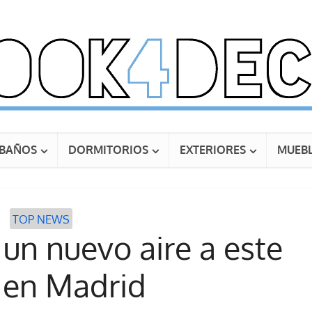
BAÑOS
DORMITORIOS
EXTERIORES
MUEBL
TOP NEWS
un nuevo aire a este
 en Madrid