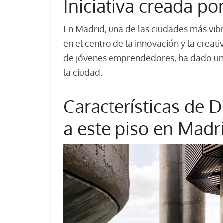
Iniciativa creada p
En Madrid, una de las ciudades más vib
en el centro de la innovación y la creat
de jóvenes emprendedores, ha dado un n
la ciudad.
Características de 
a este piso en Madr