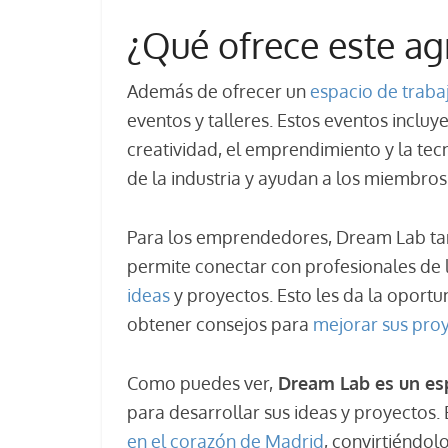
¿Qué ofrece este ag
Además de ofrecer un
espacio de traba
eventos y talleres. Estos eventos inclu
creatividad, el emprendimiento y la tec
de la industria y ayudan a los miembros
Para los emprendedores, Dream Lab tam
permite conectar con profesionales de 
ideas
y proyectos. Esto les da la oportu
obtener consejos para
mejorar sus pro
Como puedes ver,
Dream Lab es un es
para desarrollar sus ideas y proyectos.
en el corazón de Madrid
, convirtiéndol