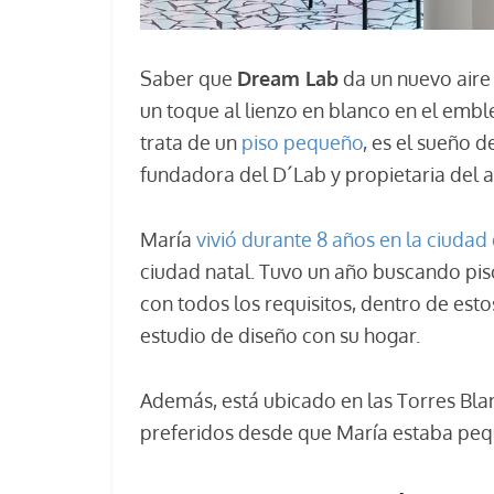
Saber que
Dream Lab
da un nuevo aire 
un toque al lienzo en blanco en el embl
trata de un
piso pequeño
, es el sueño d
fundadora del D´Lab y propietaria del 
María
vivió durante 8 años en la ciuda
ciudad natal. Tuvo un año buscando pis
con todos los requisitos, dentro de est
estudio de diseño con su hogar.
Además, está ubicado en las Torres Blan
preferidos desde que María estaba pequ