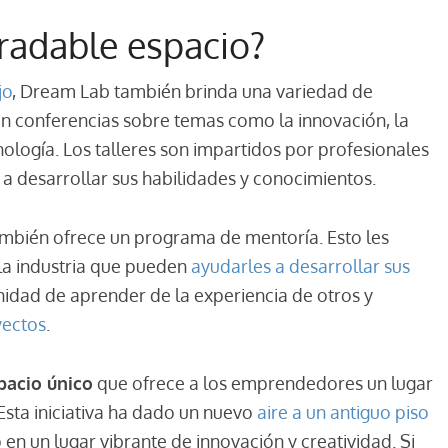
radable espacio?
jo
, Dream Lab también brinda una variedad de
yen conferencias sobre temas como la innovación, la
nología. Los talleres son impartidos por profesionales
 a desarrollar sus habilidades y conocimientos.
bién ofrece un programa de mentoría. Esto les
la industria que pueden
ayudarles a desarrollar sus
nidad de aprender de la experiencia de otros y
yectos
.
pacio único
que ofrece a los emprendedores un lugar
 Esta iniciativa ha dado un nuevo
aire a un antiguo piso
o en un lugar vibrante de innovación y creatividad. Si