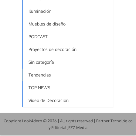
Iluminación
Muebles de diseño
PODCAST
Proyectos de decoración
Sin categoría
Tendencias
TOP NEWS
Vídeo de Decoracion
Copyright Look4deco © 2026.| All rights reserved | Partner Tecnológico
y Editorial JEZZ Media