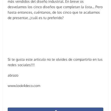
más vendidos del diseño industrial. En breve os
desvelamos los cinco diseños que completan la lista… Pero
hasta entonces, cuéntanos, de los cinco que te acabamos
de presentar, ¿cuál es tu preferido?
Si te gusta este articulo no te olvides de compartirlo en tus
redes sociales!!!!
abrazo
www.look4deco.com