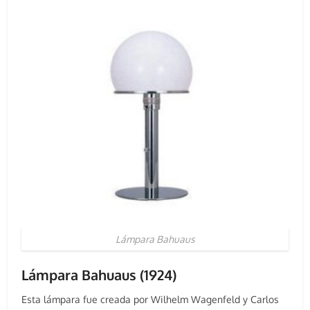
Lámpara Bahuaus
L
á
mpara Bahuaus (1924)
Esta lámpara fue creada por Wilhelm Wagenfeld y Carlos