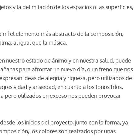
etos y la delimitación de los espacios o las superficies,
ara mí el elemento más abstracto de la composición,
alma, al igual que la música.
 en nuestro estado de ánimo y en nuestra salud, puede
mañanas para afrontar un nuevo día, o un freno que nos
xpresan ideas de alegría y riqueza, pero utilizados de
sividad y ansiedad, en cuanto a los tonos fríos,
ma pero utilizados en exceso nos pueden provocar
esde los inicios del proyecto, junto con la forma, ya
omposición, los colores son realzados por unas