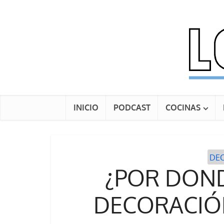
INICIO
PODCAST
COCINAS
DE
¿POR DON
DECORACIÓN