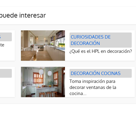
puede interesar
S
CURIOSIDADES DE
DECORACIÓN
te
¿Qué es el HPL en decoración?
DECORACIÓN COCINAS
Toma inspiración para
decorar ventanas de la
cocina...