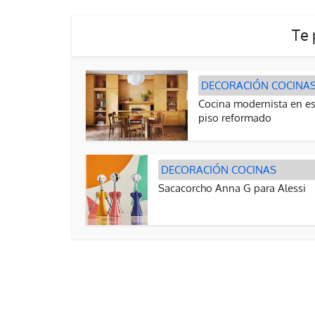
Te 
DECORACIÓN COCINA
Cocina modernista en es
piso reformado
DECORACIÓN COCINAS
Sacacorcho Anna G para Alessi