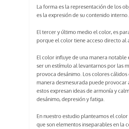
La forma es la representación de los obj
es la expresión de su contenido interno.
El tercer y último medio el color, es p
porque el color tiene acceso directo al 
El color influye de una manera notable
ser un estímulo al levantarnos por las 
provoca desánimo. Los colores cálidos e
manera desmesurada puede provocar agre
estos expresan ideas de armonía y cal
desánimo, depresión y fatiga.
En nuestro estudio planteamos el color d
que son elementos inseparables en la c