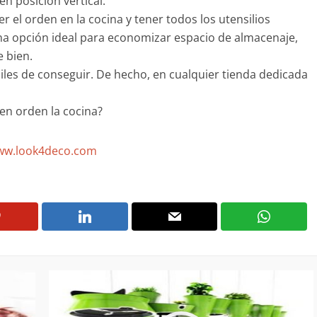
en posición vertical.
 el orden en la cocina y tener todos los utensilios
na opción ideal para economizar espacio de almacenaje,
e bien.
iles de conseguir. De hecho, en cualquier tienda dedicada
en orden la cocina?
w.look4deco.com