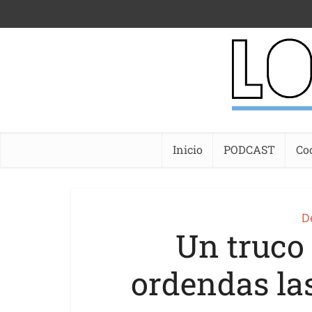
Inicio
PODCAST
Co
D
Un truco
ordendas las