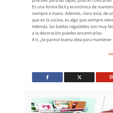
precises para las tapas, podrás colocarlas 
Es una forma fácil y económica de mantener
siempre a mano. Además, claro está, de u
que en la cocina, es algo que siempre vien
Además, las baldas regulables son muy fác
a la decoración puedes encontrarlas.
A ti, ¿te parece buena idea para mantener 
ww