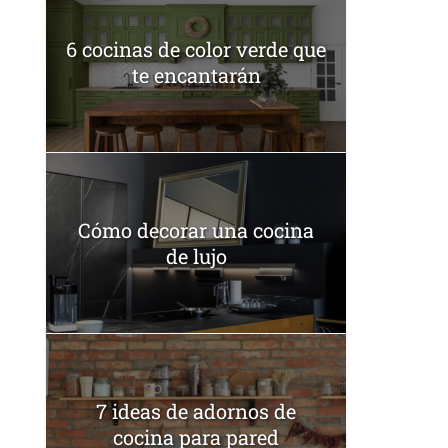
6 cocinas de color verde que
te encantarán
Cómo decorar una cocina
de lujo
7 ideas de adornos de
cocina para pared