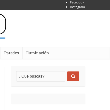
Facebook
Instagram
X
Shoipify
Youtube
Paredes
Iluminación