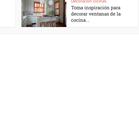
Decoración cocinas
Toma inspiración para
decorar ventanas de la
cocina...