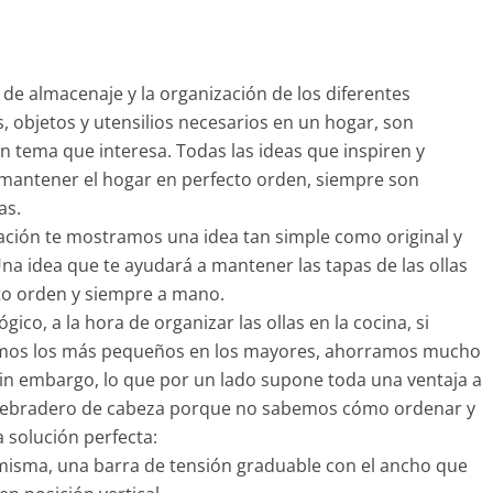
 de almacenaje y la organización de los diferentes
, objetos y utensilios necesarios en un hogar, son
n tema que interesa. Todas las ideas que inspiren y
mantener el hogar en perfecto orden, siempre son
as.
ación te mostramos una idea tan simple como original y
Una idea que te ayudará a mantener las tapas de las ollas
to orden y siempre a mano.
gico, a la hora de organizar las ollas en la cocina, si
mos los más pequeños en los mayores, ahorramos mucho
Sin embargo, lo que por un lado supone toda una ventaja a
uebradero de cabeza porque no sabemos cómo ordenar y
a solución perfecta:
a misma, una barra de tensión graduable con el ancho que