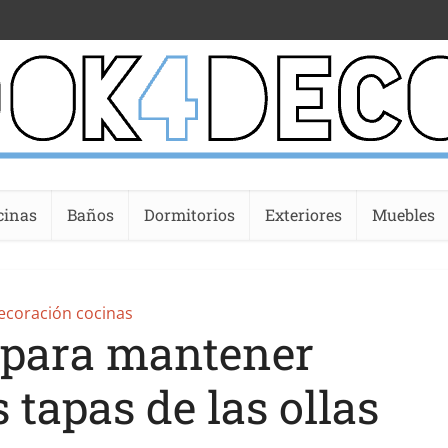
cinas
Baños
Dormitorios
Exteriores
Muebles
ecoración cocinas
 para mantener
 tapas de las ollas