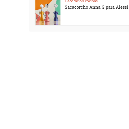
Decoración cocinas
Sacacorcho Anna G para Alessi