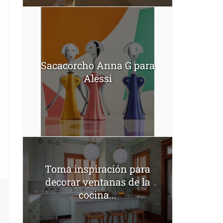
Sacacorcho Anna G para
Alessi
Toma inspiración para
decorar ventanas de la
cocina...