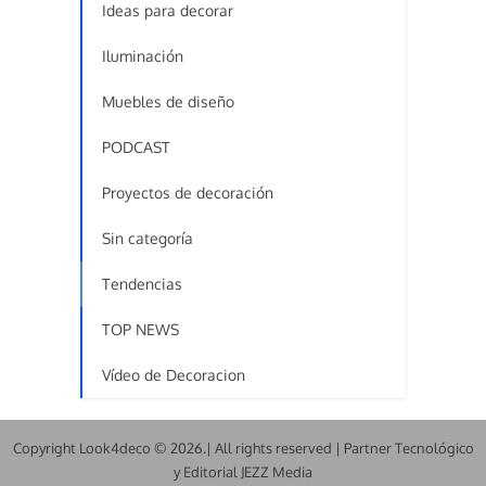
Ideas para decorar
Iluminación
Muebles de diseño
PODCAST
Proyectos de decoración
Sin categoría
Tendencias
TOP NEWS
Vídeo de Decoracion
Copyright Look4deco © 2026.| All rights reserved | Partner Tecnológico
y Editorial JEZZ Media