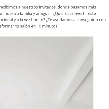
e recibimos a nuestros invitados, donde pasamos más
nuestra familia y amigos… ¿Quieres convertir este
ncional y a la vez bonito? ¿Te ayudamos a conseguirlo con
nsformar tu salón en 10 minutos: