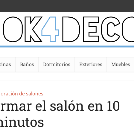
cinas
Baños
Dormitorios
Exteriores
Muebles
oración de salones
rmar el salón en 10
inutos