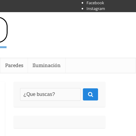
Facebook
Instagram
X
Shoipify
Youtube
Paredes
Iluminación