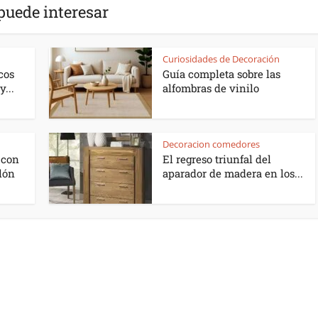
puede interesar
Curiosidades de Decoración
cos
Guía completa sobre las
y...
alfombras de vinilo
Decoracion comedores
 con
El regreso triunfal del
alón
aparador de madera en los...