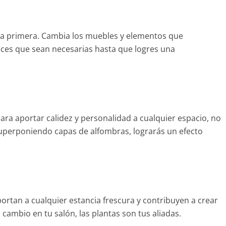
 la primera. Cambia los muebles y elementos que
eces que sean necesarias hasta que logres una
ara aportar calidez y personalidad a cualquier espacio, no
uperponiendo capas de alfombras, lograrás un efecto
portan a cualquier estancia frescura y contribuyen a crear
ambio en tu salón, las plantas son tus aliadas.