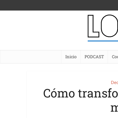
Inicio
PODCAST
Co
Dec
Cómo transfo
m