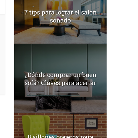
7 tips para lograr el salón
soñado
¿Dónde comprar un buen
sofá? Claves para acertar
8 sillones orejeros para