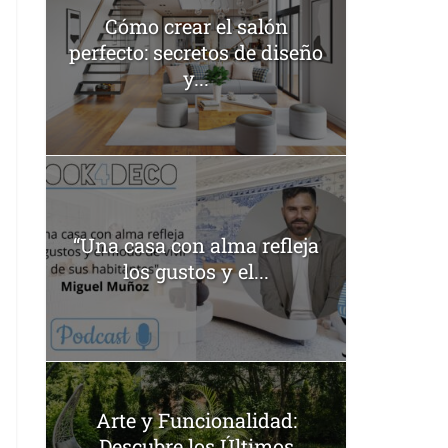
Cómo crear el salón
perfecto: secretos de diseño
y...
“Una casa con alma refleja
los gustos y el...
Arte y Funcionalidad:
Descubre los Últimos