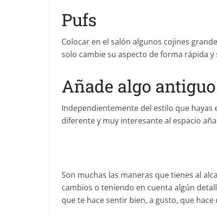
Pufs
Colocar en el salón algunos cojines grand
solo cambie su aspecto de forma rápida y 
Añade algo antiguo
Independientemente del estilo que hayas e
diferente y muy interesante al espacio añ
Son muchas las maneras que tienes al alc
cambios o teniendo en cuenta algún detall
que te hace sentir bien, a gusto, que hace