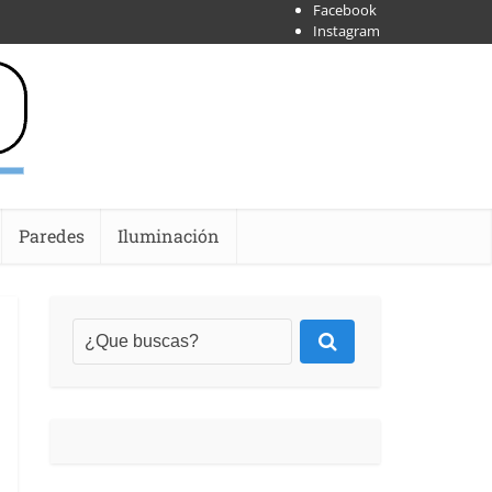
Facebook
Instagram
X
Shoipify
Youtube
Paredes
Iluminación