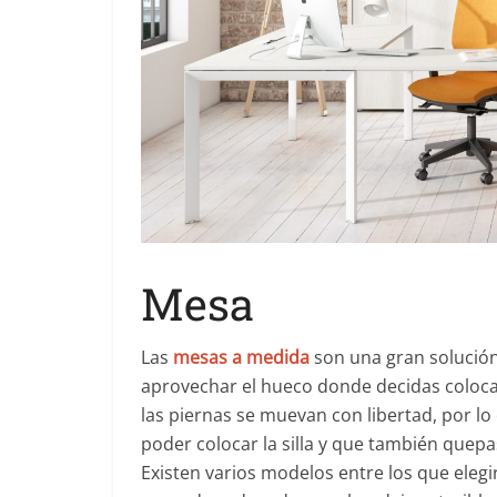
Mesa
Las
mesas a medida
son una gran solución
aprovechar el hueco donde decidas colocar
las piernas se muevan con libertad, por l
poder colocar la silla y que también quepa
Existen varios modelos entre los que elegir