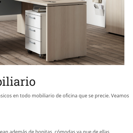
iliario
sicos en todo mobiliario de oficina que se precie. Veamos
s sean además de bonitas, cómodas ya que de ellas