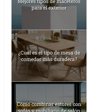
Mejores tipos de maceteros
para el exterior
¿Cuál es el tipo de mesa de
comedor más duradera?
Cómo combinar estores con
sofás y mobiliario de salón