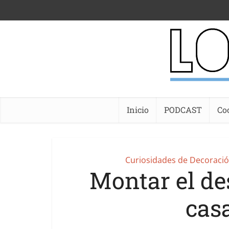
Inicio
PODCAST
Co
Curiosidades de Decoraci
Montar el de
casa