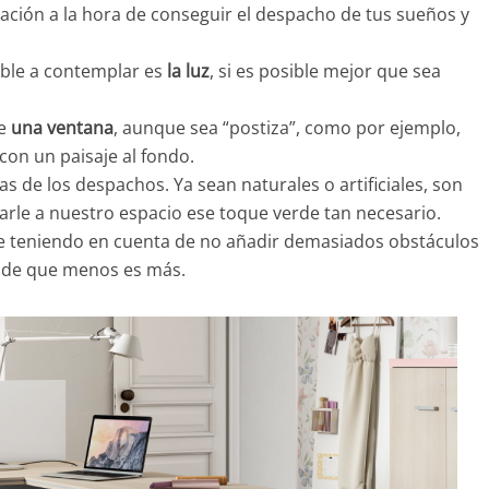
ración a la hora de conseguir el despacho de tus sueños y
ble a contemplar es
la luz
,
si es posible mejor que sea
de
una ventana
,
aunque sea “postiza”, como por ejemplo,
con un paisaje al fondo.
 de los despachos. Ya sean naturales o artificiales, son
arle a nuestro espacio ese toque verde tan necesario.
e teniendo en cuenta de no añadir demasiados
obstáculos
o de que menos es más.