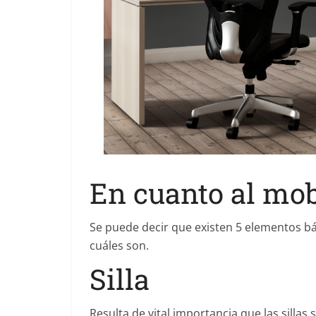
En cuanto al mob
Se puede decir que existen 5 elementos bá
cuáles son.
Silla
Resulta de vital importancia que las silla