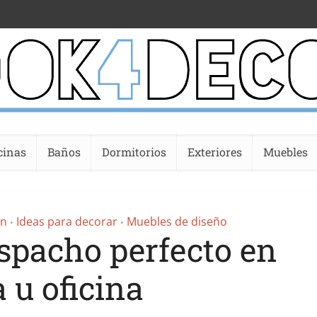
cinas
Baños
Dormitorios
Exteriores
Muebles
ón
Ideas para decorar
Muebles de diseño
•
•
spacho perfecto en
 u oficina