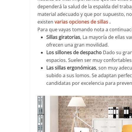
dependerá la salud de la espalda del traba
material adecuado y que por supuesto, no
existen
varias opciones de sillas
.
Para que vayas tomando nota a continuaci
Sillas giratorias
, La mayoría de ellas 
ofrecen una gran movilidad.
Los sillones de despacho
Dado su gran
espacios. Suelen ser muy confortables
Las sillas ergonómicas
,
son muy adecu
subido a sus lomos
. Se adaptan perfe
candidatas por excelencia para preveni