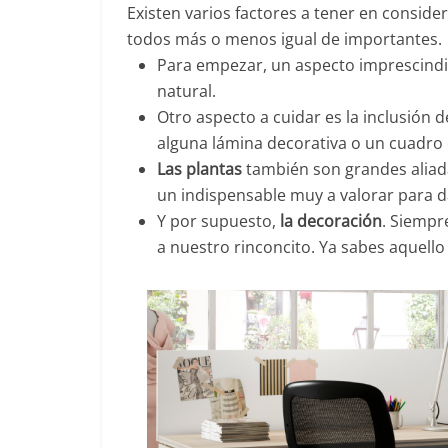
Existen varios factores a tener en conside
todos más o menos igual de importantes.
Para empezar, un aspecto imprescindi
natural.
Otro aspecto a cuidar es la inclusión 
alguna lámina decorativa o un cuadro 
Las plantas
también son grandes aliadas
un indispensable muy a valorar para d
Y por supuesto,
la decoración
. Siempr
a nuestro rinconcito. Ya sabes aquell