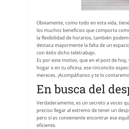
Obviamente, como todo en esta vida, tiene
los muchos beneficios que comporta como l
la flexibilidad de horarios, también pode
destaca mayormente la falta de un espaci
con éxito dicho teletrabajo.
Es por este motivo, que en el post de hoy
hogar o en tu oficina, ese rinconcito espe
mereces. ¡Acompáñanos y te lo contaremo
En busca del des
Verdaderamente, es un secreto a voces que 
preciso llegar al extremo de tener un des
pero sí es conveniente encontrar ese equil
eficiente.