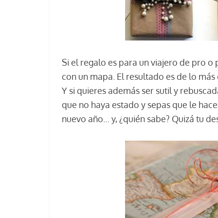
Si el regalo es para un viajero de pro 
con un mapa. El resultado es de lo más o
Y si quieres además ser sutil y rebusca
que no haya estado y sepas que le hace 
nuevo año… y, ¿quién sabe? Quizá tu de