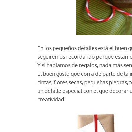
En los pequeños detalles está el buen g
seguiremos recordando porque estamos
Y si hablamos de regalos, nada más senc
El buen gusto que corra de parte de la 
cintas, flores secas, pequeñas piedras,
un detalle especial con el que decorar u
creatividad!