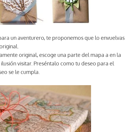
o para un aventurero, te proponemos que lo envuelvas
riginal.
damente original, escoge una parte del mapa a en la
ilusión visitar. Preséntalo como tu deseo para el
seo se le cumpla.