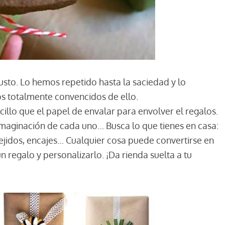
usto. Lo hemos repetido hasta la saciedad y lo
 totalmente convencidos de ello.
illo que el papel de envalar para envolver el regalos.
imaginación de cada uno… Busca lo que tienes en casa:
 tejidos, encajes… Cualquier cosa puede convertirse en
n regalo y personalizarlo. ¡Da rienda suelta a tu