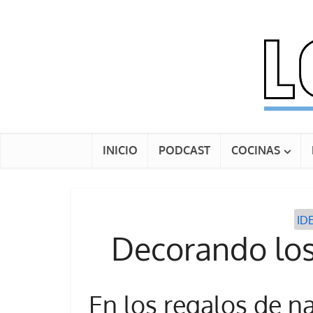
INICIO
PODCAST
COCINAS
ID
Decorando los
En los regalos de na