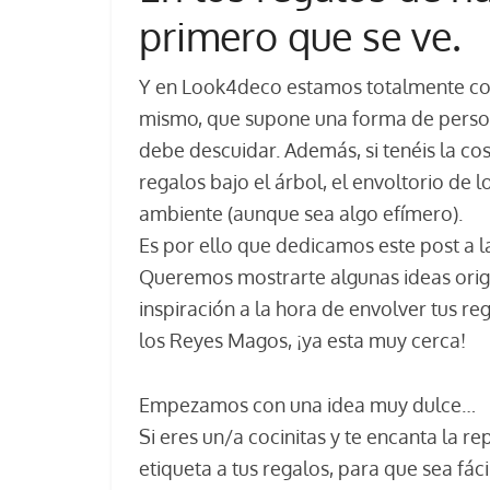
primero que se ve.
Y en Look4deco estamos totalmente conv
mismo, que supone una forma de persona
debe descuidar. Además, si tenéis la co
regalos bajo el árbol, el envoltorio de 
ambiente (aunque sea algo efímero).
Es por ello que dedicamos este post a la
Queremos mostrarte algunas ideas origin
inspiración a la hora de envolver tus 
los Reyes Magos, ¡ya esta muy cerca!
Empezamos con una idea muy dulce…
Si eres un/a cocinitas y te encanta la 
etiqueta a tus regalos, para que sea fác