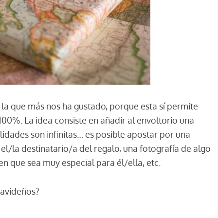
 la que más nos ha gustado, porque esta sí permite
 100%. La idea consiste en añadir al envoltorio una
ilidades son infinitas… es posible apostar por una
l/la destinatario/a del regalo, una fotografía de algo
en que sea muy especial para él/ella, etc.
navideños?