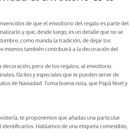
encidos de que el envoltorio del regalo es parte del
lizarlo y que, desde luego, es un detalle que no se
stumbre, como manda la tradición, de dejar los
los mismos también contribuirá a la decoración del
 decoración, pero de los regalos; al envoltorio.
ales, fáciles y especiales que te pueden servir de
regalos de Naviadad. Toma buena nota, que Papá Noel y
repostería, te proponemos que añadas una particular
il identificarlos. Hablamos de una etiqueta comestible,