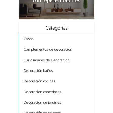
con repisas flotantes
Categorías
Casas
Complementos de decoración
Curiosidades de Decoración
Decoración baños
Decoración cocinas
Decoracion comedores
Decoración de jardines
Decoración de salones